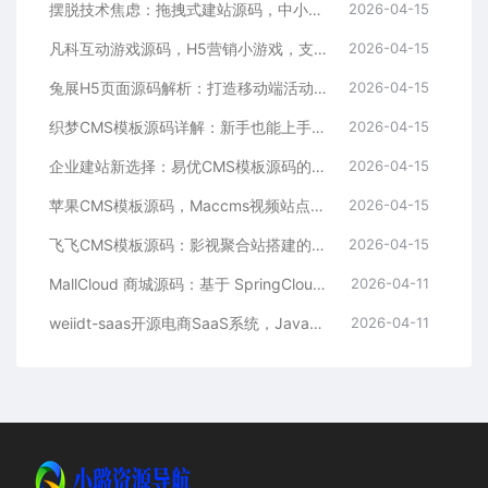
摆脱技术焦虑：拖拽式建站源码，中小企业的数字化捷径
2026-04-15
凡科互动游戏源码，H5营销小游戏，支持自定义奖品与分享
2026-04-15
兔展H5页面源码解析：打造移动端活动邀请函与宣传页的利器
2026-04-15
织梦CMS模板源码详解：新手也能上手的DedeCMS二次开发与建站指南
2026-04-15
企业建站新选择：易优CMS模板源码的多语言与SEO优势
2026-04-15
苹果CMS模板源码，Maccms视频站点，影视资源站模板首选
2026-04-15
飞飞CMS模板源码：影视聚合站搭建的理想之选
2026-04-15
MallCloud 商城源码：基于 SpringCloud Alibaba 的高并发电商系统深度解析
2026-04-11
weiidt-saas开源电商SaaS系统，Java社区版，支持多租户与插件化扩展
2026-04-11