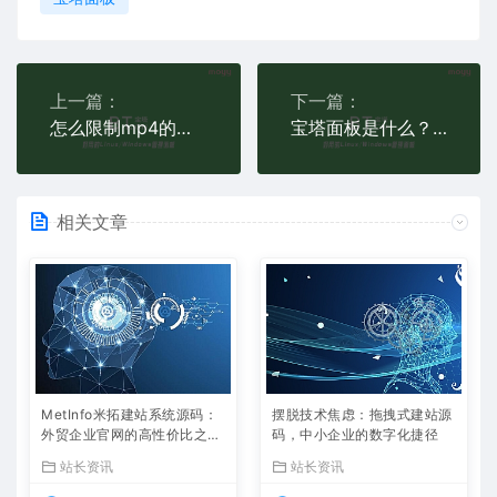
上一篇：
下一篇：
怎么限制mp4的视频下载呢
宝塔面板是什么？怎么使用？
相关文章
MetInfo米拓建站系统源码：
摆脱技术焦虑：拖拽式建站源
外贸企业官网的高性价比之
码，中小企业的数字化捷径
选，内置SEO省心落地
站长资讯
站长资讯