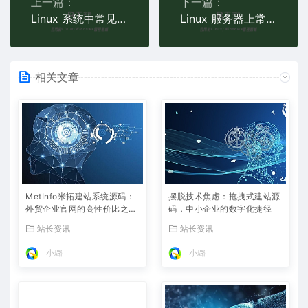
上一篇：
下一篇：
Linux 系统中常见磁盘空间占用过高问题及解决方案是什么？
Linux 服务器上常见日志文件权限错误怎么修复？
相关文章
MetInfo米拓建站系统源码：
摆脱技术焦虑：拖拽式建站源
外贸企业官网的高性价比之
码，中小企业的数字化捷径
选，内置SEO省心落地
站长资讯
站长资讯
小璐
小璐