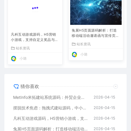
兔展H5页面源码解析：打造
凡科互动游戏源码，H5营销
移动端活动邀请函与宣传页的
小游戏，支持自定义奖品与分
利器
站长资讯
享
站长资讯
小璐
小璐
猜你喜欢
MetInfo米拓建站系统源码：外贸企业官网的高性价比之选，内置SEO省心落地
2026-04-15
摆脱技术焦虑：拖拽式建站源码，中小企业的数字化捷径
2026-04-15
凡科互动游戏源码，H5营销小游戏，支持自定义奖品与分享
2026-04-15
兔展H5页面源码解析：打造移动端活动邀请函与宣传页的利器
2026-04-15