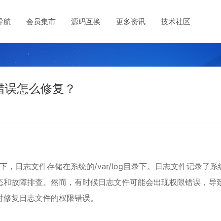
导航
会员集市
源码互换
更多资讯
技术社区
限错误怎么修复？
，日志文件存储在系统的/var/log目录下。日志文件记录了系
态和故障排查。然而，有时候日志文件可能会出现权限错误，导
时修复日志文件的权限错误。