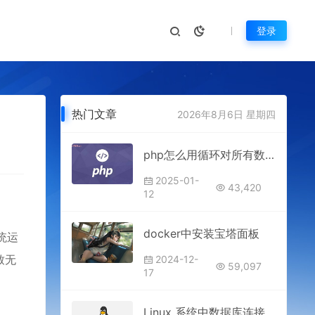
登录
热门文章
2026年8月6日 星期四
php怎么用循环对所有数组元素求和
2025-01-
43,420
12
docker中安装宝塔面板
统运
致无
2024-12-
59,097
17
Linux 系统中数据库连接超时和断开问题有哪些及如何解决？