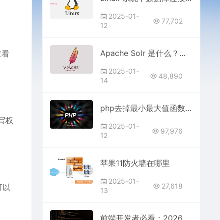
2025-01-
77,702
12
Apache Solr 是什么？全面解析与使用指南
查看
2025-01-
48,890
14
php去掉最小最大值函数是什么
写权
2025-01-
97,976
12
苹果11防火墙在哪里
2025-01-
27,618
可以
13
前端开发者必看：2026年15个高质量Vue/React开源项目源码深度解析