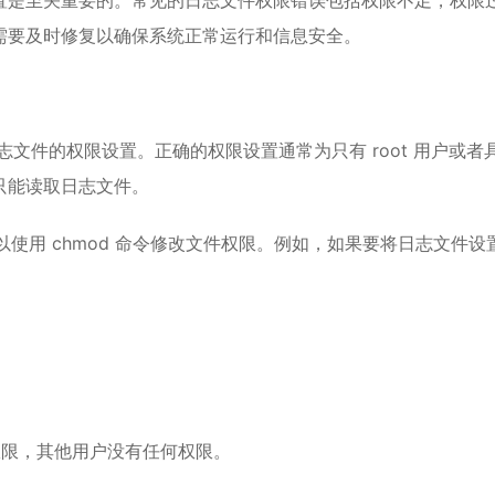
置是至关重要的。常见的日志文件权限错误包括权限不足，权限
需要及时修复以确保系统正常运行和信息安全。
来查看日志文件的权限设置。正确的权限设置通常为只有 root 用户或者
只能读取日志文件。
可以使用 chmod 命令修改文件权限。例如，如果要将日志文件设
写权限，其他用户没有任何权限。