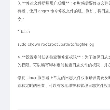
3. **修改文件所属用户或组**：有时候需要修改文
有者，使用 chgrp 命令修改文件的组。例如，将日志文
令：
“`bash
sudo chown root:root /path/to/logfile.log
4. **设置定时任务检查和修复权限**：为了确保
的权限。可以编写脚本定时检查日志文件的权限，并
修复 Linux 服务器上常见的日志文件权限错误需
置和定时的检查，可以有效地维护和管理日志文件权