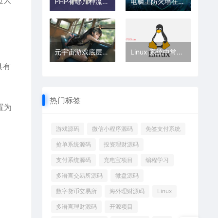
过大
PHP有哪几种流程结构
电脑上防火墙在哪打开
元宇宙游戏底层架构源码首次公开！行业创新迎来新拐点
Linux 系统中常见的网络安全漏洞及解决办法是什么？
具有
热门标签
置为
游戏源码
微信小程序源码
免签支付系统
抢单系统源码
投资理财源码
支付系统源码
充电宝项目
编程学习
多语言交易所源码
微盘源码
数字货币交易所
海外理财源码
Linux
多语言理财源码
开源项目