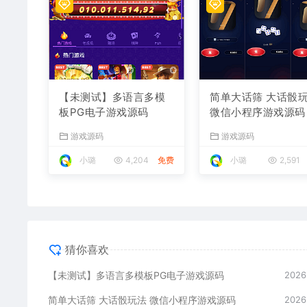
【未测试】多语言多模
简单大话筛 大话骰
板PG电子游戏源码
微信小程序游戏源码
游戏源码
游戏源码
小璐
4,204
免费
小璐
2,591
猜你喜欢
【未测试】多语言多模板PG电子游戏源码
2026
简单大话筛 大话骰玩法 微信小程序游戏源码
2026