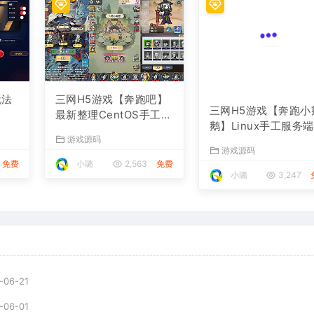
玩法
三网H5游戏【奔跑吧】
三网H5游戏【奔跑小
最新整理CentOS手工服
鹅】Linux手工服务端
务端+安卓
游戏源码
+安卓
游戏源码
免费
小璐
2,563
免费
小璐
3,247
-06-21
-06-01