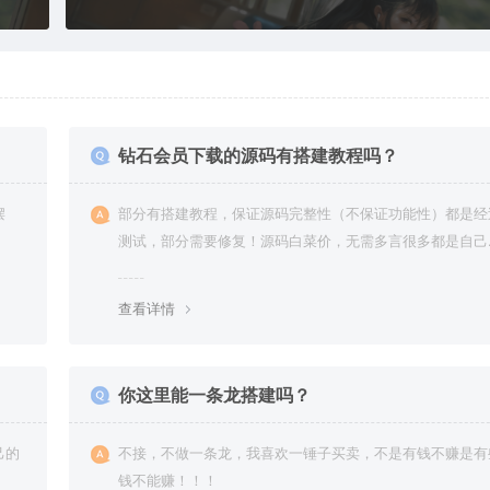
钻石会员下载的源码有搭建教程吗？
摆
部分有搭建教程，保证源码完整性（不保证功能性）都是经
测试，部分需要修复！源码白菜价，无需多言很多都是自己
复过高价卖给你
查看详情
你这里能一条龙搭建吗？
己的
不接，不做一条龙，我喜欢一锤子买卖，不是有钱不赚是有
钱不能赚！！！