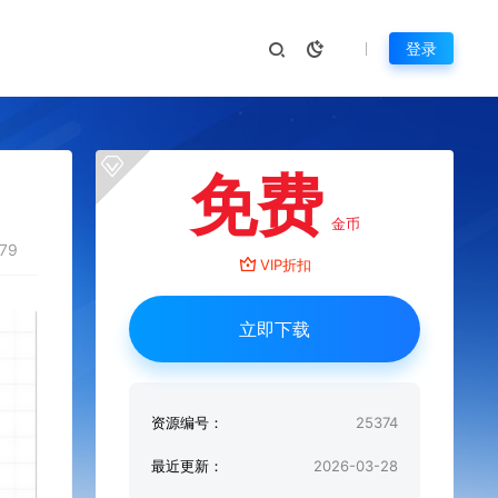
登录
免费
金币
179
VIP折扣
立即下载
资源编号：
25374
最近更新：
2026-03-28