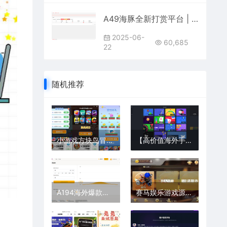
A49海豚全新打赏平台 | 防封微信QQ系统 + 多支付接口对接，稳定运行无忧
2025-06-
60,685
22
随机推荐
小游戏方块鸟冒险Cocos Creator 2.x 源码休闲游戏开发模板源码
【高价值海外手机游戏源码】完整游戏平台源代码
A194海外爆款双语爆点游戏 | 去中心化投注系统 | Vue源码部署
赛马娱乐游戏源码对接微信公众号积分娱乐小游戏二开可对接到APP