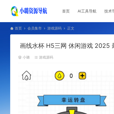
首页
AI工具导航
技术
首页
会员集市
游戏源码
正文
画线水杯 H5三网 休闲游戏 2025 
小璐
游戏源码