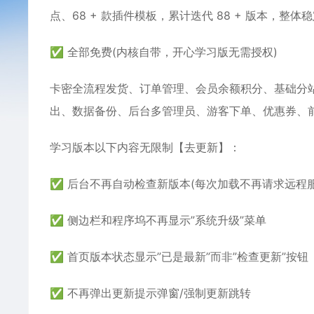
点、68 + 款插件模板，累计迭代 88 + 版本，整
✅ 全部免费(内核自带，开心学习版无需授权)
卡密全流程发货、订单管理、会员余额积分、基础分
出、数据备份、后台多管理员、游客下单、优惠券、
学习版本以下内容无限制【去更新】：
✅ 后台不再自动检查新版本(每次加载不再请求远程服
✅ 侧边栏和程序坞不再显示”系统升级”菜单
✅ 首页版本状态显示”已是最新”而非”检查更新”按钮
✅ 不再弹出更新提示弹窗/强制更新跳转