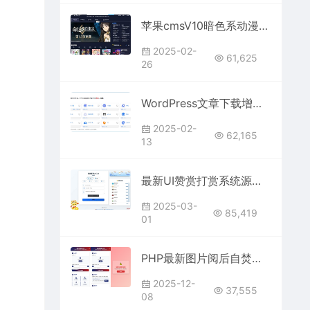
苹果cmsV10暗色系动漫影视网站模板无限制版
2025-02-
61,625
26
WordPress文章下载增强插件CoreDownload
2025-02-
62,165
13
最新UI赞赏打赏系统源码 v1.3.0 美化版 | 全新打赏平台
2025-03-
85,419
01
PHP最新图片阅后自焚程序源码 阅后即焚平台系统 阅后即焚源码
2025-12-
37,555
08