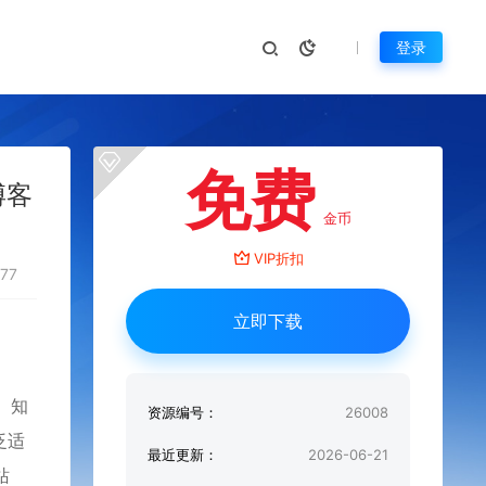
登录
免费
博客
金币
VIP折扣
477
立即下载
、知
资源编号：
26008
泛适
最近更新：
2026-06-21
站