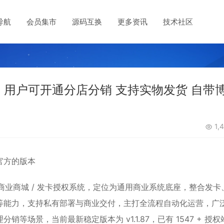
导航
会员集市
源码互换
更多资讯
技术社区
网 用户可开通分店分销 支持实物发货 自带
1,
官方的版本
综合商业商城 / 发卡授权系统，定位为通用商业系统底座，整合发卡
等能力，支持私有部署与商业交付，主打全流程自动化运营，广
场景，当前最新稳定版本为 v1.1.87，已有 1547 + 授权