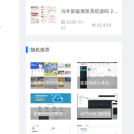
马年新版测算系统源码 2026全开源修复版 支持易支付带教程
2026-01-
62,834
01
随机推荐
全新UI购物商城系统源码 电商开源商城源码 PHP商城实物虚拟商城源码
最新域名出售交易平台源码修复版 域名买卖网平台 域名转让交易平台
最新扣扣秒赞系统源码 秒赞系统网站源码 云开秒赞系统
GPTLink 源码快速搭建 ChatGPT 商用站点