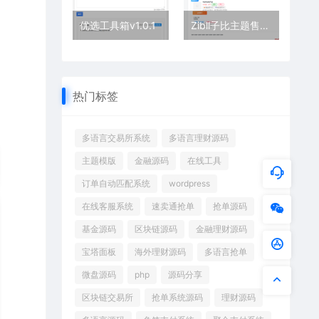
优选工具箱v1.0.1
Zibll子比主题售卡密插件 | 高效实现在线售卡与库存管理
热门标签
多语言交易所系统
多语言理财源码
主题模版
金融源码
在线工具
订单自动匹配系统
wordpress
在线客服系统
速卖通抢单
抢单源码
基金源码
区块链源码
金融理财源码
宝塔面板
海外理财源码
多语言抢单
微盘源码
php
源码分享
区块链交易所
抢单系统源码
理财源码