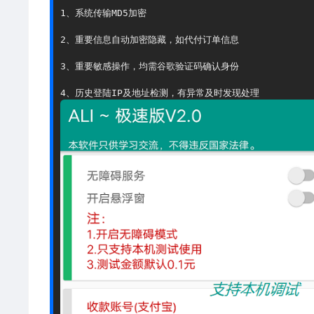
1、系统传输MD5加密

2、重要信息自动加密隐藏，如代付订单信息

3、重要敏感操作，均需谷歌验证码确认身份
