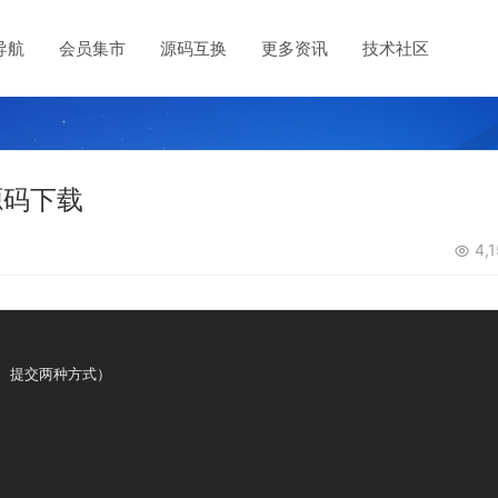
导航
会员集市
源码互换
更多资讯
技术社区
源码下载
4,1
 提交两种方式）
