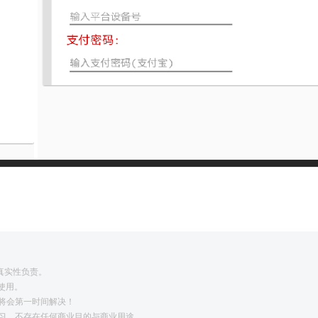
真实性负责。
使用。
将会第一时间解决！
学习，不存在任何商业目的与商业用途。