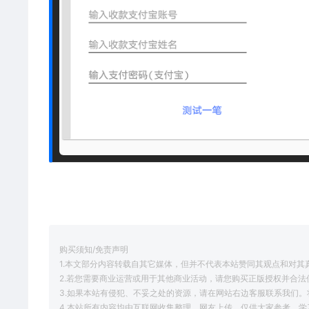
购买须知/免责声明
1.本文部分内容转载自其它媒体，但并不代表本站赞同其观点和对其
2.若您需要商业运营或用于其他商业活动，请您购买正版授权并合法
3.如果本站有侵犯、不妥之处的资源，请在网站右边客服联系我们。
4.本站所有内容均由互联网收集整理、网友上传，仅供大家参考、