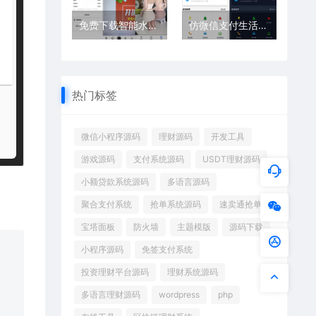
免费下载智能水印相机微信小程序源码｜操作简单功能强大
仿微信支付生活缴费小程序源码
热门标签
微信小程序源码
理财源码
开发工具
游戏源码
支付系统源码
USDT理财源码
小额贷款系统源码
多语言源码
聚合支付系统
抢单系统源码
速卖通抢单
宝塔面板
防火墙
主题模版
源码下载
小程序源码
免签支付系统
投资理财平台源码
理财系统源码
多语言理财源码
wordpress
php