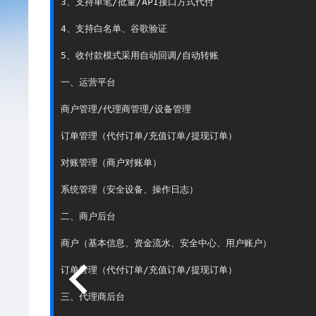
3、支持单笔/批量/API接口方式代付

4、支持白名单、谷歌验证

5、收付款模式采用自动回调/自动转账

一、运营平台

商户管理/代理商管理/设备管理

订单管理（代付订单/充值订单/提现订单）

对账管理（商户对账单）

系统管理（安全设备、操作日志）

二、商户后台

商户（基本信息、资金流水、安全中心、用户账户）

订单管理（代付订单/充值订单/提现订单）

三、代理商后台
