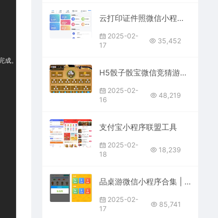
云打印证件照微信小程序源码 – 自助拍照扫描打印系统源码（PHP后端）
2025-02-
35,452
17
成。

H5骰子骰宝微信竞猜游戏源码 免公众号+免签支付对接 完整美工套件
2025-02-
48,219
16
支付宝小程序联盟工具
2025-02-
18,239
18
品桌游微信小程序合集 | 高变现流量主必选桌游平台
2025-02-
85,741
17