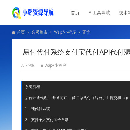
首页
AI工具导航
技术
首页
会员集市
Wap/小程序
正文
易付代付系统支付宝代付API代付
小璐
Wap/小程序
系统流程:

后台开通代理——开通商户——商户做代付（后台手工提交和 api
1、纯代付系统

2、支持个人支付宝全自动
