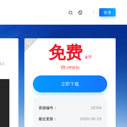
登录
免费
金币
53
VIP折扣
立即下载
资源编号：
26159
最近更新：
2026-06-25