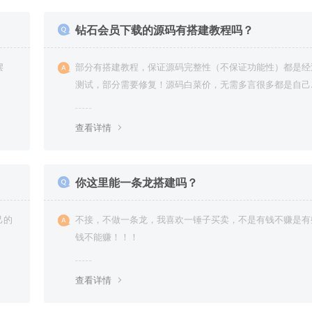
钻石会员下载的源码有搭建教程吗？
摆
部分有搭建教程，保证源码完整性（不保证功能性）都是经
测试，部分需要修复！源码白菜价，无需多言很多都是自己
复过高价卖给你
查看详情
你这里能一条龙搭建吗？
己的
不接，不做一条龙，我喜欢一锤子买卖，不是有钱不赚是有
钱不能赚！！！
查看详情