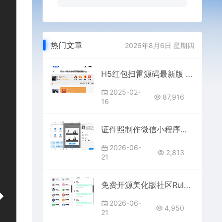
热门文章
2026年8月6日 星期四
H5红包扫雷源码最新版 | 纯净无后门+完整搭建视频教程
2025-02-
87,916
16
证件照制作微信小程序源码 这是一款证件照制作的微信小程序,里面也支持直接微信公众号版本生成安装
2026-06-
2,813
21
免费开源美化版社区RuleAPP源码 动态 圈子 群聊社区 基于强大的社交体系支持用户私聊 自主发帖
2026-06-
4,950
21