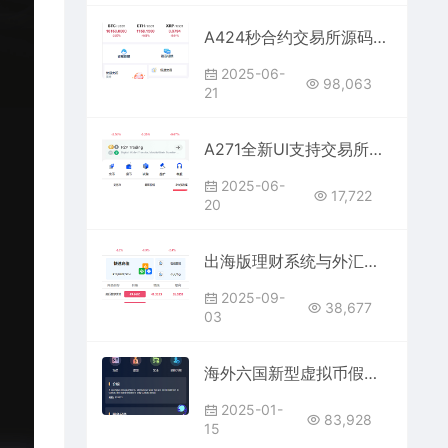
A424秒合约交易所源码（二开版）+ 多语言海外交易系统
2025-06-
98,063
21
A271全新UI支持交易所、时间盘、矿机及合约挖矿源码
2025-06-
17,722
20
出海版理财系统与外汇微盘系统开发，支持多语言（含六国语言）
2025-09-
38,677
03
海外六国新型虚拟币假盘源码 | 仿盘套路盘系统开发
2025-01-
83,928
15