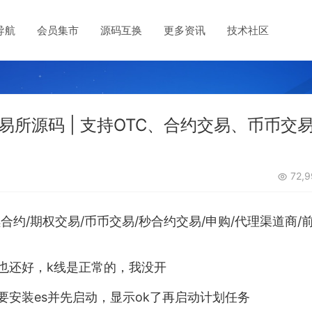
导航
会员集市
源码互换
更多资讯
技术社区
交易所源码 | 支持OTC、合约交易、币币交
72,9
永续合约/期权交易/币币交易/秒合约交易/申购/代理渠道商/
的也还好，k线是正常的，我没开
要安装es并先启动，显示ok了再启动计划任务