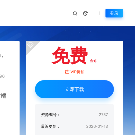
登录
免费
易、
金币
VIP折扣
96
立即下载
前端
资源编号：
2787
最近更新：
2026-01-13