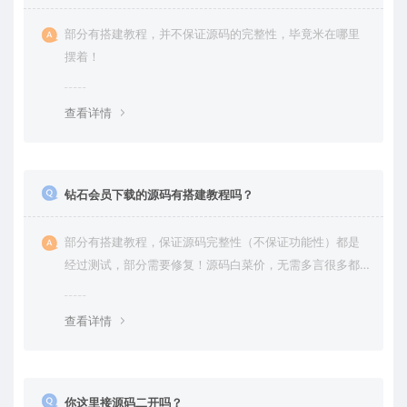
部分有搭建教程，并不保证源码的完整性，毕竟米在哪里
摆着！
查看详情
钻石会员下载的源码有搭建教程吗？
部分有搭建教程，保证源码完整性（不保证功能性）都是
经过测试，部分需要修复！源码白菜价，无需多言很多都
是自己修复过高价卖给你
查看详情
你这里接源码二开吗？