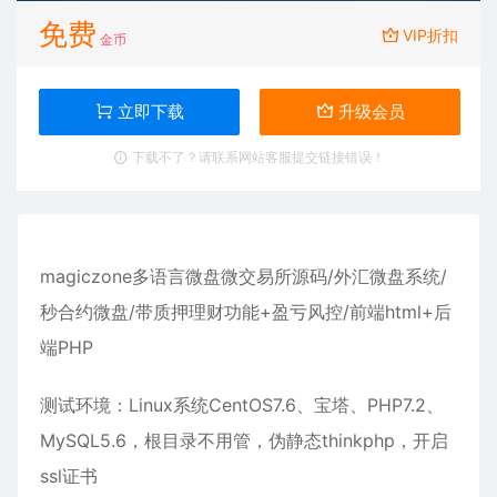
免费
VIP折扣
金币
立即下载
升级会员
下载不了？请联系网站客服提交链接错误！
magiczone多语言微盘微交易所源码/外汇微盘系统/
秒合约微盘/带质押理财功能+盈亏风控/前端html+后
端PHP
测试环境：Linux系统CentOS7.6、宝塔、PHP7.2、
MySQL5.6，根目录不用管，伪静态thinkphp，开启
ssl证书