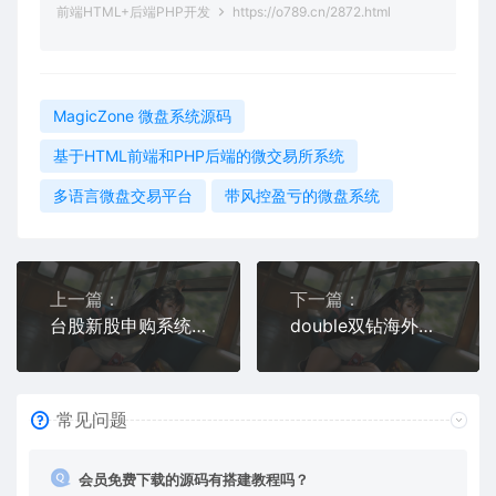
前端HTML+后端PHP开发
https://o789.cn/2872.html
MagicZone 微盘系统源码
基于HTML前端和PHP后端的微交易所系统
多语言微盘交易平台
带风控盈亏的微盘系统
上一篇：
下一篇：
台股新股申购系统源码开发 | 支持折扣申购 + 自动化计划任务 + UniApp前端架构
double双钻海外竞猜游戏源码/黑白红颜色竞猜下注源码/带自动下单机器人/前端vue编译后+后端PHP
常见问题
会员免费下载的源码有搭建教程吗？