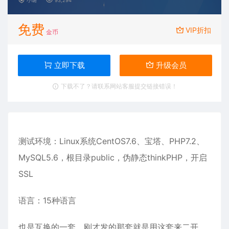
小璐
93,294
免费
VIP折扣
金币
立即下载
升级会员
下载不了？请联系网站客服提交链接错误！
测试环境：Linux系统CentOS7.6、宝塔、PHP7.2、
MySQL5.6，根目录public，伪静态thinkPHP，开启
SSL
语言：15种语言
也是互换的一套，刚才发的那套就是用这套来二开