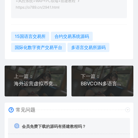
+风控系统+WAP+PC双端+搭建教程
https://o789.cn/2941.html
15国语言交易所
合约交易系统源码
国际化数字资产交易平台
多语言交易所源码
上一篇：
下一篇：
海外运营虚拟币竞猜系统 | 双语言界面 + 大小单双玩法 + USDT接入
BBVCOIN多语言加密货币交易所 | 支持合约交易、期权交易、币币交易、申购、质押挖矿及代理系统 | H5+PC端开源交易平台
常见问题
会员免费下载的源码有搭建教程吗？