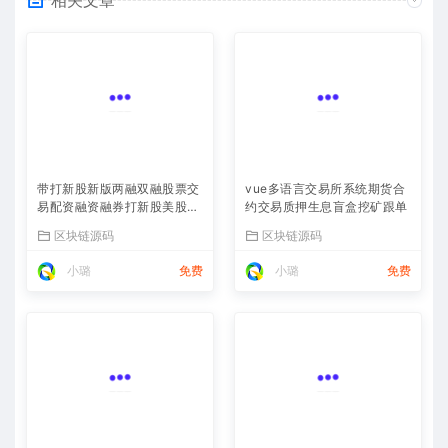
带打新股新版两融双融股票交
vue多语言交易所系统期货合
易配资融资融券打新股美股港
约交易质押生息盲盒挖矿跟单
股
区块链源码
区块链源码
小璐
免费
小璐
免费