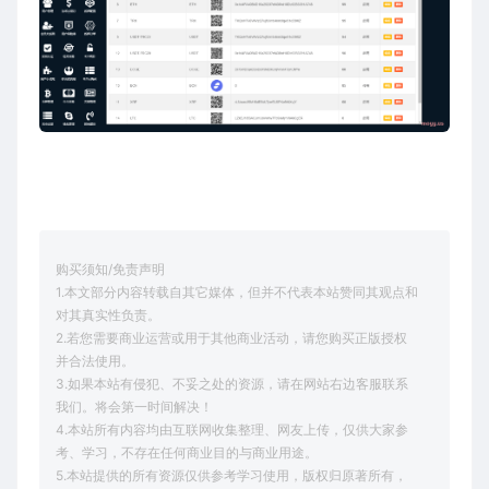
购买须知/免责声明
1.本文部分内容转载自其它媒体，但并不代表本站赞同其观点和
对其真实性负责。
2.若您需要商业运营或用于其他商业活动，请您购买正版授权
并合法使用。
3.如果本站有侵犯、不妥之处的资源，请在网站右边客服联系
我们。将会第一时间解决！
4.本站所有内容均由互联网收集整理、网友上传，仅供大家参
考、学习，不存在任何商业目的与商业用途。
5.本站提供的所有资源仅供参考学习使用，版权归原著所有，