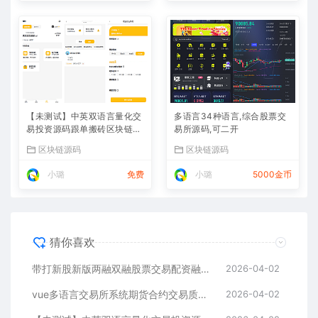
【未测试】中英双语言量化交
多语言34种语言,综合股票交
易投资源码跟单搬砖区块链交
易所源码,可二开
易所源码前端uniapp纯源码
区块链源码
区块链源码
+后端PHP
小璐
免费
小璐
5000金币
猜你喜欢
带打新股新版两融双融股票交易配资融资融券打新股美股港股
2026-04-02
vue多语言交易所系统期货合约交易质押生息盲盒挖矿跟单
2026-04-02