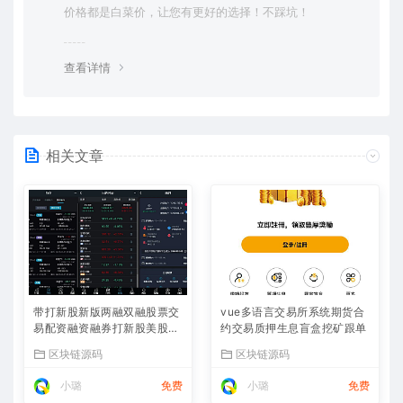
价格都是白菜价，让您有更好的选择！不踩坑！
查看详情
相关文章
带打新股新版两融双融股票交
vue多语言交易所系统期货合
易配资融资融券打新股美股港
约交易质押生息盲盒挖矿跟单
股
区块链源码
区块链源码
小璐
免费
小璐
免费