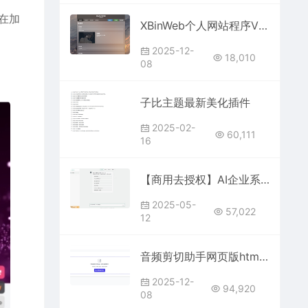
在加
XBinWeb个人网站程序V2.0.0个人建站程序支持动态切换首页模板
2025-12-
18,010
08
子比主题最新美化插件
2025-02-
60,111
16
【商用去授权】AI企业系统源码
2025-05-
57,022
12
音频剪切助手网页版html源码
2025-12-
94,920
08