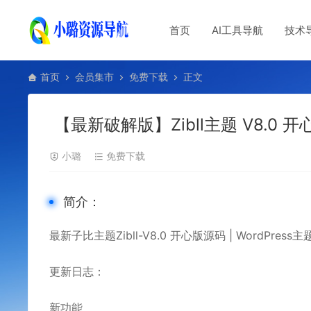
首页
AI工具导航
技术
首页
会员集市
免费下载
正文
【最新破解版】Zibll主题 V8.0 开
小璐
免费下载
简介：
最新
子比主题
Zibll-V8.0 开心版源码 | WordPress
更新日志：
新功能