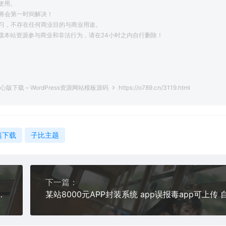
使用。
将会第一时间解决！
学习，不存在任何商业目的与商业用途。
载本站资源参与商业和非法行为，请在24小时之内自行删除！
。
开心版下载 – WordPress资源网站模板源码
https://o789.cn/3119.html
主题下载
子比主题
下一篇：
题下载 | 最新版子比主题资源分享