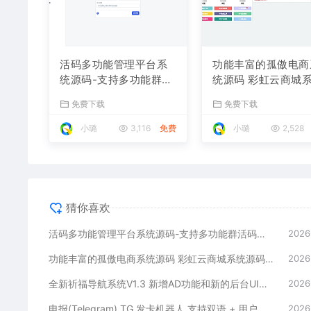
活码多功能管理平台系
功能丰富的孤傲电商
统源码-支持多功能群活
统源码 彩虹云商城
码、淘宝客、渠道码、
源码 购物商场源码
免费下载
免费下载
分享卡片、短网址等
享受
小璐
3,116
免费
小璐
2,528
猜你喜欢
活码多功能管理平台系统源码-支持多功能群活码、淘宝客、渠道码、分享卡片、短网址等
2026
功能丰富的孤傲电商系统源码 彩虹云商城系统源码 购物商场源码视觉享受
2026
全新祈福导航系统V1.3 新增AD功能和新的后台UI端 和PHP版本等
2026
电报(Telegram) TG 发卡机器人 支持双语 + 用户充值 USDT/双语言(独角数版本)
2026