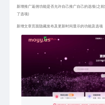
新增推广返佣功能是否允许自己推广自己的选项(之
了选项)
新增文章页面隐藏发布及更新时间显示的功能及选项