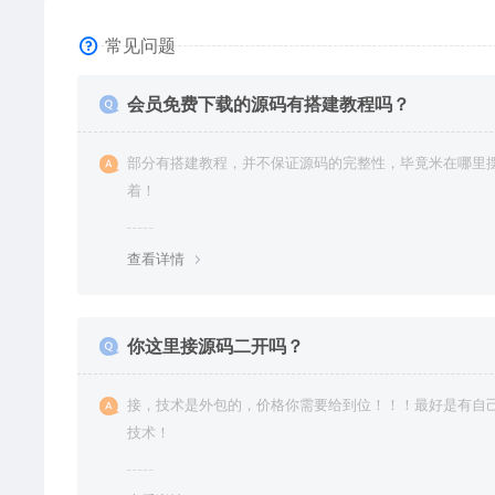
常见问题
会员免费下载的源码有搭建教程吗？
部分有搭建教程，并不保证源码的完整性，毕竟米在哪里
着！
查看详情
你这里接源码二开吗？
接，技术是外包的，价格你需要给到位！！！最好是有自
技术！