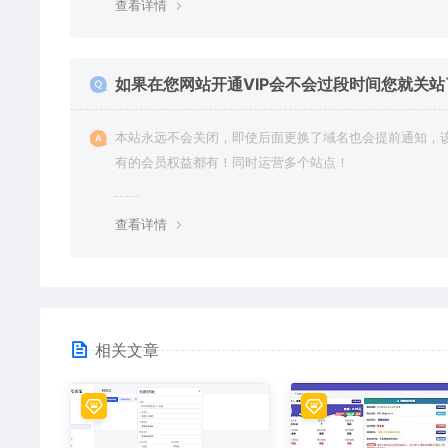
查看详情
如果在您网站开通VIP会不会过段时间您就关站
本站永远不会关闭，即使后面更换了域名也会提前通知，
有的会员权益都有！同时运营多个站点！
查看详情
相关文章