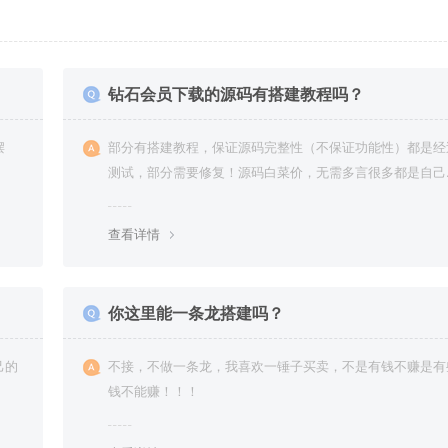
钻石会员下载的源码有搭建教程吗？
摆
部分有搭建教程，保证源码完整性（不保证功能性）都是经
测试，部分需要修复！源码白菜价，无需多言很多都是自己
复过高价卖给你
查看详情
你这里能一条龙搭建吗？
己的
不接，不做一条龙，我喜欢一锤子买卖，不是有钱不赚是有
钱不能赚！！！