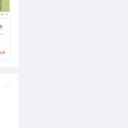
 发
 用
(独
免费