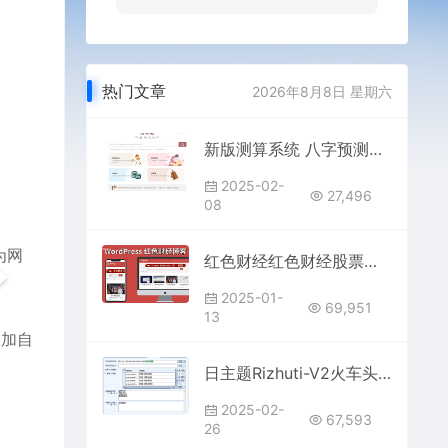
热门文章
2026年8月8日 星期六
新版测算系统 八字预测配偶系统 海外多语言源码 测算系统搭建
2025-02-
27,496
08
为网
红色财经红色财经股票外汇网站WordPress主题Pron-red
2025-01-
69,951
13
更加自
日主题Rizhuti-V2火车头采集规则+免登陆发布接口下载
2025-02-
67,593
26