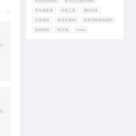
投资理财源码
多语言交易所源码
亚马逊抢单
在线工具
源码分享
开源项目
多语言源码
投资理财系统源码
游戏源码
防火墙
Linux
过
修
些