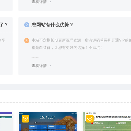
查看详情
了？
您网站有什么优势？
该享
本站不定期长期更新源码资源，所有源码单买和开通VIP的
都是白菜价，让您有更好的选择！不踩坑！
查看详情