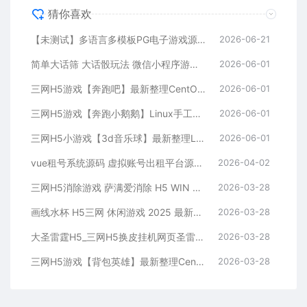
猜你喜欢
【未测试】多语言多模板PG电子游戏源码
2026-06-21
简单大话筛 大话骰玩法 微信小程序游戏源码
2026-06-01
三网H5游戏【奔跑吧】最新整理CentOS手工服务端+安卓
2026-06-01
三网H5游戏【奔跑小鹅鹅】Linux手工服务端+安卓
2026-06-01
三网H5小游戏【3d音乐球】最新整理Linux手工服务端+安卓
2026-06-01
vue租号系统源码 虚拟账号出租平台源码 租号玩平台源码 游戏账号出租系统
2026-04-02
三网H5消除游戏 萨满爱消除 H5 WIN 系服务端 + Linux 手工服务端 附赠完整源码 + 架设教程
2026-03-28
画线水杯 H5三网 休闲游戏 2025 最新整理 WIN+Linux 手工服务端 源码教程
2026-03-28
大圣雷霆H5_三网H5换皮挂机网页圣雷霆H5版本_VM镜像单机一键端+Linux学习手工端_通用视频教程_GM充值物品后台
2026-03-28
三网H5游戏【背包英雄】最新整理CentOS手工服务端+安卓+源码
2026-03-28