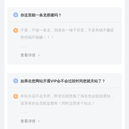
你这里能一条龙搭建吗？
不接，不做一条龙，我喜欢一锤子买卖，不是有钱不赚是
有些钱不能赚！！！
查看详情
如果在您网站开通VIP会不会过段时间您就关站了？
本站永远不会关闭，即使后面更换了域名也会提前通知，
该享有的会员权益都有！同时运营多个站点！
查看详情