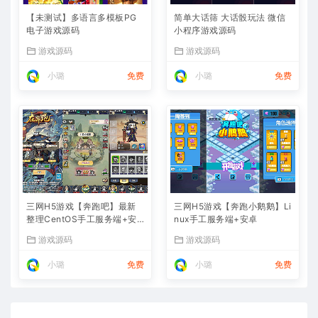
【未测试】多语言多模板PG
简单大话筛 大话骰玩法 微信
电子游戏源码
小程序游戏源码
游戏源码
游戏源码
小璐
免费
小璐
免费
三网H5游戏【奔跑吧】最新
三网H5游戏【奔跑小鹅鹅】Li
整理CentOS手工服务端+安
nux手工服务端+安卓
卓
游戏源码
游戏源码
小璐
免费
小璐
免费