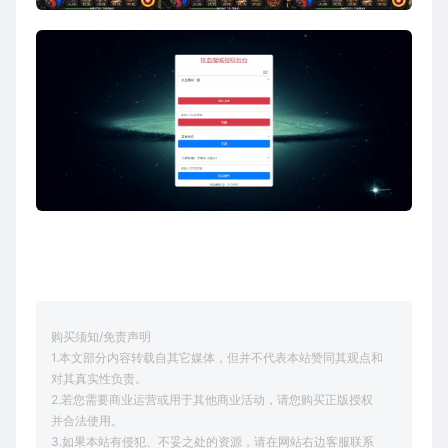
购买须知/免责声明
1.本文部分内容转载自其它媒体，但并不代表本站赞同其观点和
对其真实性负责。
2.若您需要商业运营或用于其他商业活动，请您购买正版授权
并合法使用。
3.如果本站有侵犯、不妥之处的资源，请在网站右边客服联系