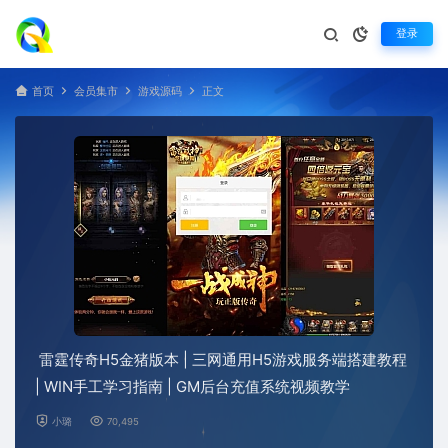
登录
首页
会员集市
游戏源码
正文
雷霆传奇H5金猪版本 | 三网通用H5游戏服务端搭建教程
| WIN手工学习指南 | GM后台充值系统视频教学
小璐
70,495