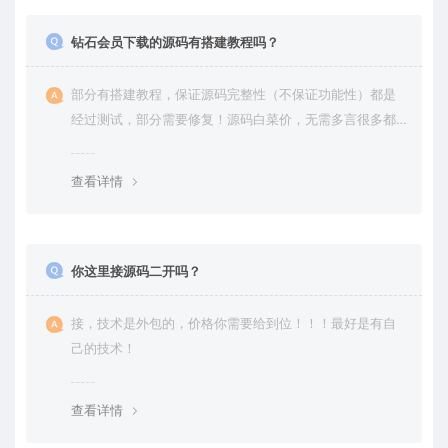
钻石会员下载的源码有搭建教程吗？
部分有搭建教程，保证源码完整性（不保证功能性）都是
经过测试，部分需要修复！源码白菜价，无需多言很多都
是自己修复过高价卖给你
查看详情
你这里接源码二开吗？
接，技术是外包的，价格你需要给到位！！！最好是有自
己的技术！
查看详情