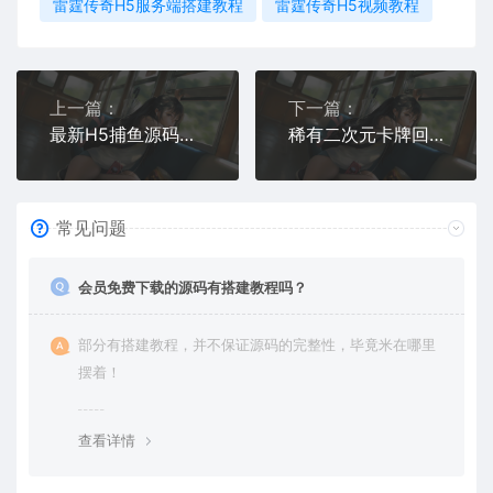
雷霆传奇H5服务端搭建教程
雷霆传奇H5视频教程
上一篇：
下一篇：
最新H5捕鱼源码出售｜支持二次开发的捕鱼游戏完整源码
稀有二次元卡牌回合手游【宝石新光速神朱竹清6.5万级内购版】最新整理Linux手工服务端+多区跨服+GM授权后台+安卓+详细搭建教程+视频教程
常见问题
会员免费下载的源码有搭建教程吗？
部分有搭建教程，并不保证源码的完整性，毕竟米在哪里
摆着！
查看详情