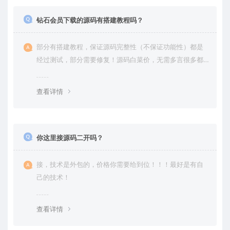
钻石会员下载的源码有搭建教程吗？
部分有搭建教程，保证源码完整性（不保证功能性）都是
经过测试，部分需要修复！源码白菜价，无需多言很多都
是自己修复过高价卖给你
查看详情
你这里接源码二开吗？
接，技术是外包的，价格你需要给到位！！！最好是有自
己的技术！
查看详情