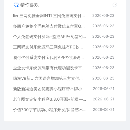
猜你喜欢
live三网免挂全网INTL三网免挂码支付源码下载
2026-06-23
多商户免签个码免签支付微信支付宝QQ免签支付APP+PC监控码支付系统源码
2026-06-23
个人免签码支付源码+监控APP+免签约支付源码
2026-06-23
三网码支付系统源码三网免挂有PC软件有云端源码
2026-06-23
易付代付系统支付宝代付API代付源码下载
2026-06-23
企业发卡系统源码带有代理功能发卡平台源码下载
2026-06-23
嗨淘V8新UI六国语言增加第三方支付与提现二开源码下载
2026-06-23
新版新渠道美团优惠券小程序带举牌小人带菜谱+流量主模式
2026-06-21
老年图文定制小程序3.8.0开源+前端—个性化定制服务
2026-06-21
价值700字节跳动小程序开发/抖音艺术签名小程序源码/艺术签名设计小程序源码
2026-06-21