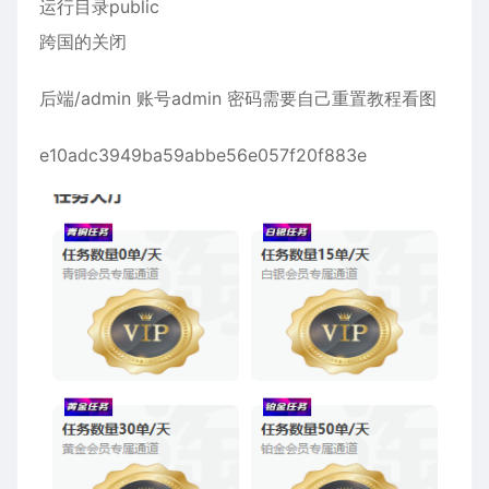
运行目录public
跨国的关闭
后端/admin 账号admin 密码需要自己重置教程看图
e10adc3949ba59abbe56e057f20f883e