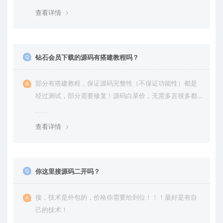
查看详情
钻石会员下载的源码有搭建教程吗？
部分有搭建教程，保证源码完整性（不保证功能性）都是
经过测试，部分需要修复！源码白菜价，无需多言很多都
是自己修复过高价卖给你
查看详情
你这里接源码二开吗？
接，技术是外包的，价格你需要给到位！！！最好是有自
己的技术！