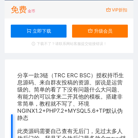
免费
VIP折扣
金币
立即下载
升级会员
下载不了？请联系网站客服提交链接错误！
分享一款3链（TRC ERC BSC）授权持币生
息源码、来自群友投稿的资源、据说是运营
级的。简单的看了下没有问题什么大问题、
有能力的可以拿来二开其他的模板。搭建非
常简单，教程就不写了、环境
NGINX1.2+PHP7.2+MYSQL5.6+TP默认伪
静态
此类源码需要自己查有无后门，见过太多人