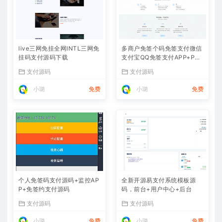
live三网免挂全网INTL三网免
多商户免签个码免签支付微信
挂码支付源码下载
支付宝QQ免签支付APP+PC
监控码支付系统源码
支付源码
支付源码
小璐
免费
小璐
免费
个人免签码支付源码+监控AP
全新开源易支付系统模板源
P+免签约支付源码
码，前台+用户中心+后台
支付源码
支付源码
小璐
免费
小璐
免费