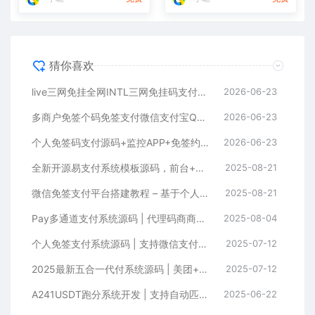
猜你喜欢
live三网免挂全网INTL三网免挂码支付源码下载
2026-06-23
多商户免签个码免签支付微信支付宝QQ免签支付APP+PC监控码支付系统源码
2026-06-23
个人免签码支付源码+监控APP+免签约支付源码
2026-06-23
全新开源易支付系统模板源码，前台+用户中心+后台
2025-08-21
微信免签支付平台搭建教程 – 基于个人免签支付系统源码
2025-08-21
Pay多通道支付系统源码 | 代理码商商户管理系统 | 含详细搭建教程
2025-08-04
个人免签支付系统源码 | 支持微信支付宝的免签支付平台搭建
2025-07-12
2025最新五合一代付系统源码 | 美团+京东+滴滴代付 | Vue前端 + Node.js后端源码下载
2025-07-12
A241USDT跑分系统开发 | 支持自动匹配订单与抢单功能的二开系统
2025-06-22