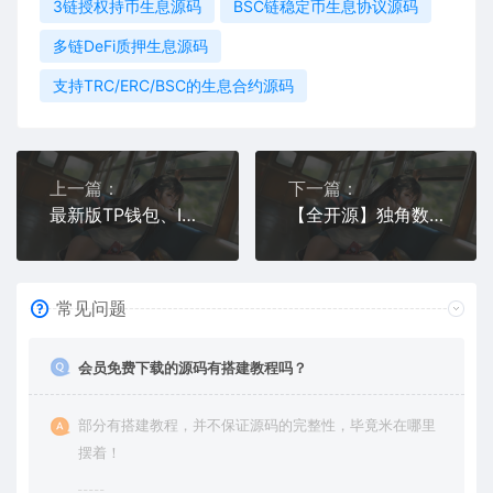
3链授权持币生息源码
BSC链稳定币生息协议源码
多链DeFi质押生息源码
支持TRC/ERC/BSC的生息合约源码
上一篇：
下一篇：
最新版TP钱包、IMToken与小狐狸钱包后端对接
【全开源】独角数卡发卡平台源码下载 – 支持自动发货 数卡系统搭建神器
常见问题
会员免费下载的源码有搭建教程吗？
部分有搭建教程，并不保证源码的完整性，毕竟米在哪里
摆着！