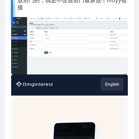
放后门的，我是不会放后门最多放个moyy链
接