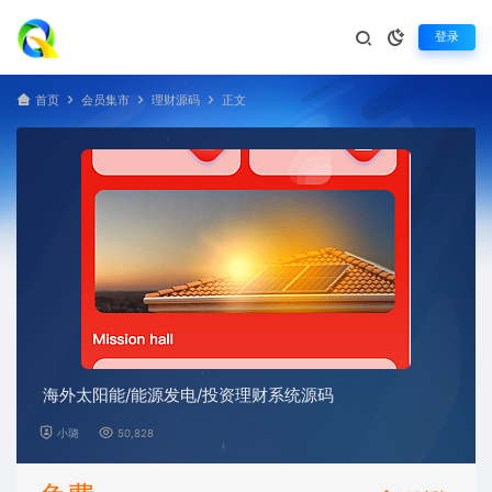
登录
首页
会员集市
理财源码
正文
海外太阳能/能源发电/投资理财系统源码
小璐
50,828