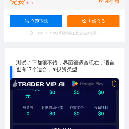
免费
VIP折扣
金币
立即下载
升级会员
下载不了？请联系网站客服提交链接错误！
测试了下都很不错，界面很适合现在，语言
也有17个适合，ai投资类型