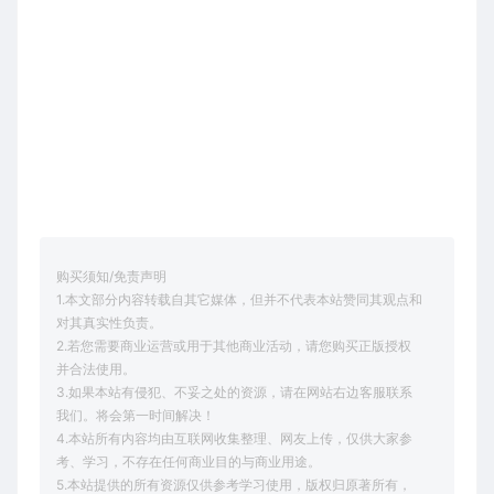
购买须知/免责声明
1.本文部分内容转载自其它媒体，但并不代表本站赞同其观点和
对其真实性负责。
2.若您需要商业运营或用于其他商业活动，请您购买正版授权
并合法使用。
3.如果本站有侵犯、不妥之处的资源，请在网站右边客服联系
我们。将会第一时间解决！
4.本站所有内容均由互联网收集整理、网友上传，仅供大家参
考、学习，不存在任何商业目的与商业用途。
5.本站提供的所有资源仅供参考学习使用，版权归原著所有，