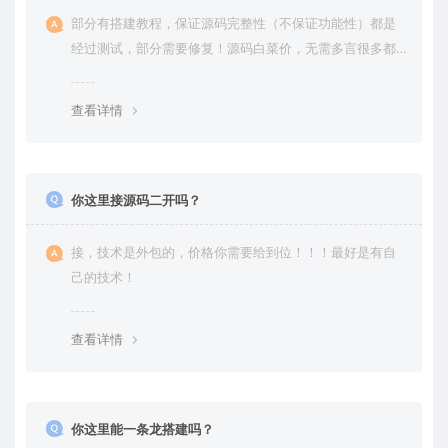
部分有搭建教程，保证源码完整性（不保证功能性）都是
经过测试，部分需要修复！源码白菜价，无需多言很多都
是自己修复过高价卖给你
查看详情
你这里接源码二开吗？
接，技术是外包的，价格你需要给到位！！！最好是有自
己的技术！
查看详情
你这里能一条龙搭建吗？