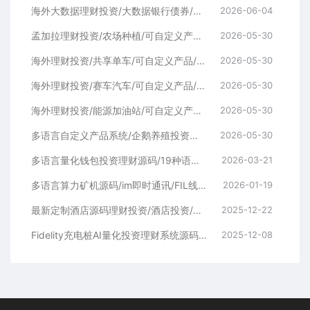
海外大数据理财投资/大数据银行债券/可自定义产品/促销任务/三级分销
2026-06-04
孟加拉理财投资/农场种植/可自定义产品/促销任务/三级分销
2026-05-30
海外理财投资/共享单车/可自定义产品/促销任务/三级分销
2026-05-30
海外理财投资/赛车汽车/可自定义产品/促销任务/三级分销
2026-05-30
海外理财投资/能源加油站/可自定义产品/促销任务/三级分销
2026-05-30
多语言自定义产品系统/企鹅养殖投资返利/一键安装
2026-05-30
多语言量化钱包投资理财源码/19种语言+行情实时数据
2026-03-21
多语言算力矿机源码/im即时通讯/FIL线性释放/脚本齐全/搭建教程
2026-01-19
最新定制酒店源码理财投资/酒店投资/前端编译后
2025-12-22
Fidelity充电桩AI量化投资理财系统源码 | 前端UniApp+后端PHP开源完整版
2025-12-08