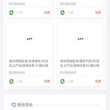
任务/三级分销
销
理财源码
理财源码
小璐
免费
小璐
免费
海外理财投资/共享单车/可自
海外理财投资/赛车汽车/可自
定义产品/促销任务/三级分销
定义产品/促销任务/三级分销
理财源码
理财源码
小璐
免费
小璐
免费
猜你喜欢