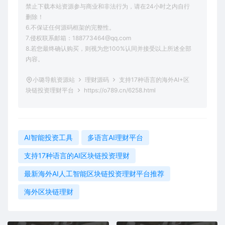
禁止下载本站资源参与商业和非法行为，请在24小时之内自行
删除！
6.不保证任何源码框架的完整性。
7.侵权联系邮箱：188773464@qq.com
8.若您最终确认购买，则视为您100%认同并接受以上所述全部
内容。
小璐导航资源站
理财源码
支持17种语言的海外AI+区
块链投资理财平台
https://o789.cn/6258.html
AI智能投资工具
多语言AI理财平台
支持17种语言的AI区块链投资理财
最新海外AI人工智能区块链投资理财平台推荐
海外区块链理财