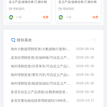
定义产品/促销任务/三级分销
定义产品/促销任务/三级分销
理财源码
理财源码
小璐
免费
小璐
免费
猜你喜欢
海外大数据理财投资/大数据银行债券/可自定义产品/促销任务/三级分销
2026-06-04
孟加拉理财投资/农场种植/可自定义产品/促销任务/三级分销
2026-05-30
海外理财投资/共享单车/可自定义产品/促销任务/三级分销
2026-05-30
海外理财投资/赛车汽车/可自定义产品/促销任务/三级分销
2026-05-30
海外理财投资/能源加油站/可自定义产品/促销任务/三级分销
2026-05-30
多语言自定义产品系统/企鹅养殖投资返利/一键安装
2026-05-30
多语言量化钱包投资理财源码/19种语言+行情实时数据
2026-03-21