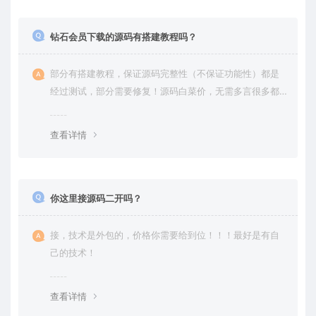
钻石会员下载的源码有搭建教程吗？
部分有搭建教程，保证源码完整性（不保证功能性）都是
经过测试，部分需要修复！源码白菜价，无需多言很多都
是自己修复过高价卖给你
查看详情
你这里接源码二开吗？
接，技术是外包的，价格你需要给到位！！！最好是有自
己的技术！
查看详情