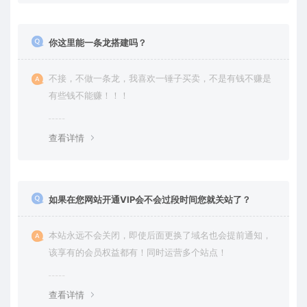
你这里能一条龙搭建吗？
不接，不做一条龙，我喜欢一锤子买卖，不是有钱不赚是
有些钱不能赚！！！
查看详情
如果在您网站开通VIP会不会过段时间您就关站了？
本站永远不会关闭，即使后面更换了域名也会提前通知，
该享有的会员权益都有！同时运营多个站点！
查看详情