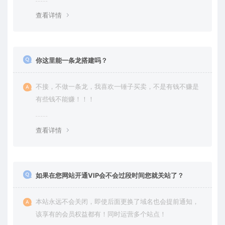
查看详情
你这里能一条龙搭建吗？
不接，不做一条龙，我喜欢一锤子买卖，不是有钱不赚是
有些钱不能赚！！！
查看详情
如果在您网站开通VIP会不会过段时间您就关站了？
本站永远不会关闭，即使后面更换了域名也会提前通知，
该享有的会员权益都有！同时运营多个站点！