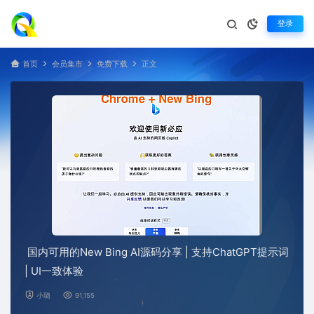
登录
首页
会员集市
免费下载
正文
国内可用的New Bing AI源码分享 | 支持ChatGPT提示词
| UI一致体验
小璐
91,155