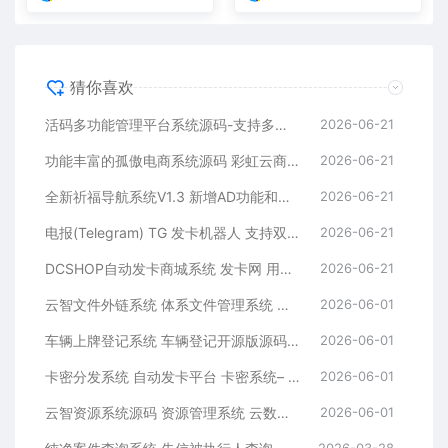
猜你喜欢
活码多功能管理平台系统源码-支持多功能群活码、淘宝客、渠道码、分享卡片、短网址等
2026-06-21
功能丰富的孤傲电商系统源码 彩虹云商城系统源码 购物商场源码视觉享受
2026-06-21
全新祈福导航系统V1.3 新增AD功能和新的后台UI端 和PHP版本等
2026-06-21
电报(Telegram) TG 发卡机器人 支持双语 + 用户充值 USDT/双语言(独角数版本)
2026-06-21
DCSHOP自动发卡商城系统 发卡网 用户可开通分店分销 支持实物发货 自带博客功能
2026-06-21
云智文件外链系统 体系文件管理系统 多用户版本
2026-06-01
车辆上牌登记系统 车辆登记开源版源码 车辆登记管理系统源码
2026-06-01
卡密分发系统 自动发卡平台 卡密系统– 附后台管理
2026-06-01
云智资源系统源码 资源管理系统 云数据管理平台– 带支付/积分商城/广告
2026-06-01