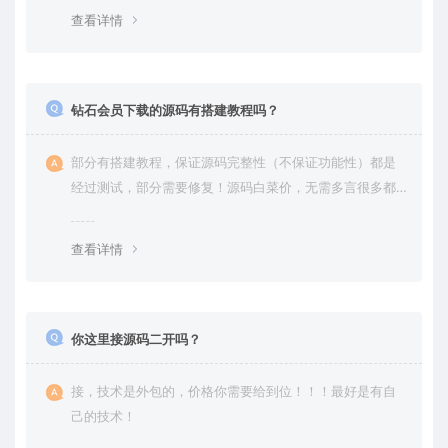
查看详情
钻石会员下载的源码有搭建教程吗？
部分有搭建教程，保证源码完整性（不保证功能性）都是
经过测试，部分需要修复！源码白菜价，无需多言很多都
是自己修复过高价卖给你
查看详情
你这里接源码二开吗？
接，技术是外包的，价格你需要给到位！！！最好是有自
己的技术！