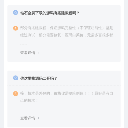
钻石会员下载的源码有搭建教程吗？
部分有搭建教程，保证源码完整性（不保证功能性）都是
经过测试，部分需要修复！源码白菜价，无需多言很多都
是自己修复过高价卖给你
查看详情
你这里接源码二开吗？
接，技术是外包的，价格你需要给到位！！！最好是有自
己的技术！
查看详情