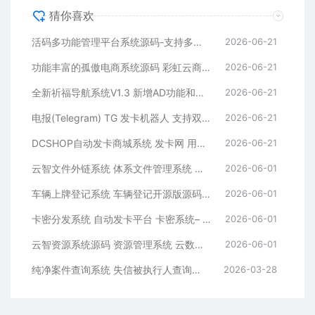
猜你喜欢
活码多功能管理平台系统源码-支持多功能群活码、淘宝客、渠道码、分享卡片、短网址等
2026-06-21
功能丰富的孤傲电商系统源码 彩虹云商城系统源码 购物商场源码视觉享受
2026-06-21
全新祈福导航系统V1.3 新增AD功能和新的后台UI端 和PHP版本等
2026-06-21
电报(Telegram) TG 发卡机器人 支持双语 + 用户充值 USDT/双语言(独角数版本)
2026-06-21
DCSHOP自动发卡商城系统 发卡网 用户可开通分店分销 支持实物发货 自带博客功能
2026-06-21
云智文件外链系统 体系文件管理系统 多用户版本
2026-06-01
车辆上牌登记系统 车辆登记开源版源码 车辆登记管理系统源码
2026-06-01
卡密分发系统 自动发卡平台 卡密系统– 附后台管理
2026-06-01
云智资源系统源码 资源管理系统 云数据管理平台– 带支付/积分商城/广告
2026-06-01
纯净案件查询系统 失信被执行人查询系统源码 执法办案系统源码
2026-03-28