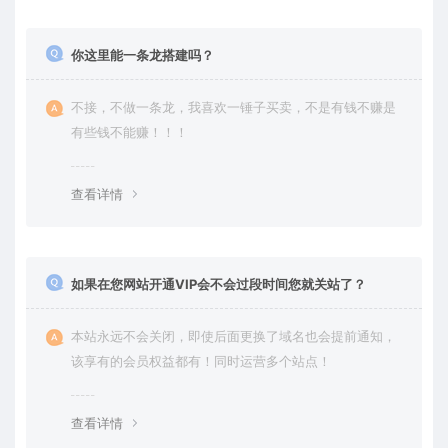
你这里能一条龙搭建吗？
不接，不做一条龙，我喜欢一锤子买卖，不是有钱不赚是
有些钱不能赚！！！
查看详情
如果在您网站开通VIP会不会过段时间您就关站了？
本站永远不会关闭，即使后面更换了域名也会提前通知，
该享有的会员权益都有！同时运营多个站点！
查看详情