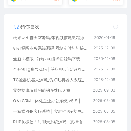
猜你喜欢
松果web聊天室源码/带视频搭建教程源码下载
2026-01-19
钉钉提醒业务系统源码 网站定时钉钉提醒业务系统
2025-12-08
全新UI模版+前端vue编译后源码下载
2025-12-08
全开源Tg账号源码 | 获取聊天记录+可修改地址 | 前端Vue+后端PHP完整
2025-12-08
TG验群机器人源码_仿好旺机器人系统_带后台及搭建教程
2025-12-08
零数据库依赖的简约在线聊天室
2025-09-03
OA+CRM一体化企业办公系统 v5.8 | 支持PC+手机端的智能管理平台
2025-08-05
一站式PHP客服系统 | 实时推送+客户管理+聊天功能
2025-08-05
PHP仿微信即时聊天系统源码 | 支持语音视频的H5聊天系统源码下载
2025-08-05