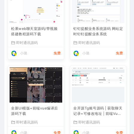
松果web聊天室源码/带视频
钉钉提醒业务系统源码 网站定
搭建教程源码下载
时钉钉提醒业务系统
即时通讯源码
即时通讯源码
小璐
免费
小璐
免费
全新UI模版+前端vue编译后
全开源Tg账号源码 | 获取聊天
源码下载
记录+可修改地址 | 前端Vue
+后端PHP完整
即时通讯源码
即时通讯源码
小璐
免费
小璐
免费