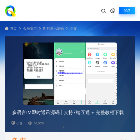
登录
首页
会员集市
即时通讯源码
正文
多语言IM即时通讯源码 | 支持7端互通 + 完整教程下载
小璐
36,529