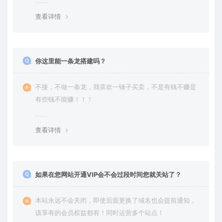
查看详情
你这里能一条龙搭建吗？
不接，不做一条龙，我喜欢一锤子买卖，不是有钱不赚是
有些钱不能赚！！！
查看详情
如果在您网站开通VIP会不会过段时间您就关站了？
本站永远不会关闭，即使后面更换了域名也会提前通知，
该享有的会员权益都有！同时运营多个站点！