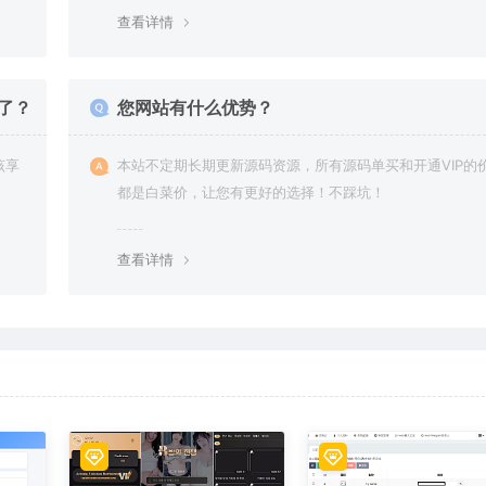
查看详情
了？
您网站有什么优势？
该享
本站不定期长期更新源码资源，所有源码单买和开通VIP的
都是白菜价，让您有更好的选择！不踩坑！
查看详情