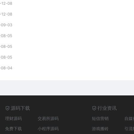
-12-08
-12-08
-09-03
-08-05
-08-05
-08-05
-08-04
源码下载
行业资讯
理财源码
交易所源码
短信营销
自媒
免费下载
小程序源码
游戏搬砖
引流