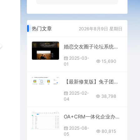
热门文章
2026年8月9日 星期日
婚恋交友圈子论坛系统源码 | Loveria 3.3.0 完整破解版
2025-03-
15,690
01
【最新修复版】兔子团聚星社区H播App完整搭建教程+源码下载
2025-02-
38,798
04
OA+CRM一体化企业办公系统 v5.8 | 支持PC+手机端的智能管理平台
2025-08-
80,815
05