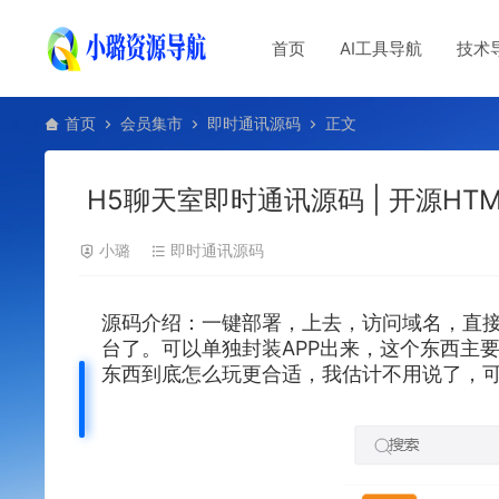
首页
AI工具导航
技术
首页
会员集市
即时通讯源码
正文
H5聊天室即时通讯源码 | 开源HT
小璐
即时通讯源码
源码介绍：一键部署，上去，访问域名，直
台了。可以单独封装APP出来，这个东西主
东西到底怎么玩更合适，我估计不用说了，