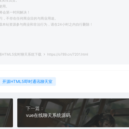
真实性负责。
使用。
将会第一时间解决！
学习，不存在任何商业目的与商业用途。
载本站资源参与商业和非法行为，请在24小时之内自行删除！
。
开源HTML5实时聊天系统下载
https://o789.cn/7201.html
开源HTML5即时通讯聊天室
下一篇：
发版本
vue在线聊天系统源码