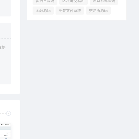
多语言源码
区块链交易所
理财系统源码
金融源码
免签支付系统
交易所源码
价格