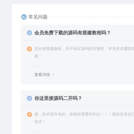
常见问题
会员免费下载的源码有搭建教程吗？
部分有搭建教程，并不保证源码的完整性，毕竟米在哪里
着！
查看详情
你这里接源码二开吗？
接，技术是外包的，价格你需要给到位！！！最好是有自
技术！