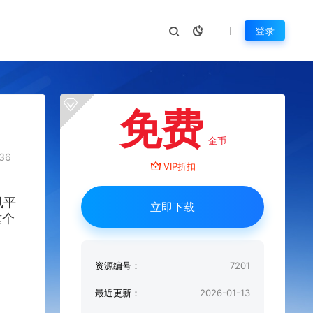
登录
免费
金币
36
VIP折扣
讯平
立即下载
这个
资源编号：
7201
最近更新：
2026-01-13