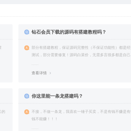
钻石会员下载的源码有搭建教程吗？
摆
部分有搭建教程，保证源码完整性（不保证功能性）都是经
测试，部分需要修复！源码白菜价，无需多言很多都是自己
复过高价卖给你
查看详情
你这里能一条龙搭建吗？
己的
不接，不做一条龙，我喜欢一锤子买卖，不是有钱不赚是有
钱不能赚！！！