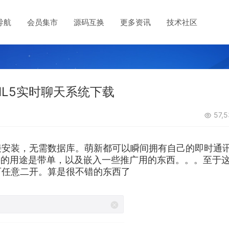
导航
会员集市
源码互换
更多资讯
技术社区
ML5实时聊天系统下载
57,5
接安装，无需数据库。萌新都可以瞬间拥有自己的即时通
要的用途是带单，以及嵌入一些推广用的东西。。。至于
可任意二开。算是很不错的东西了