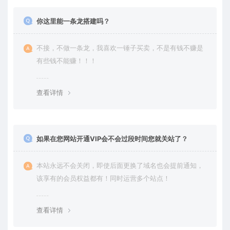
你这里能一条龙搭建吗？
不接，不做一条龙，我喜欢一锤子买卖，不是有钱不赚是
有些钱不能赚！！！
查看详情
如果在您网站开通VIP会不会过段时间您就关站了？
本站永远不会关闭，即使后面更换了域名也会提前通知，
该享有的会员权益都有！同时运营多个站点！
查看详情