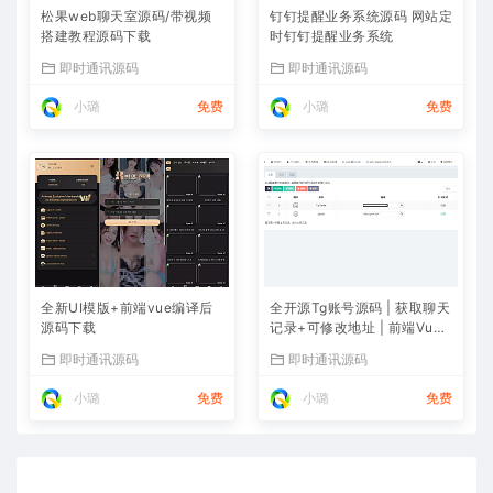
松果web聊天室源码/带视频
钉钉提醒业务系统源码 网站定
搭建教程源码下载
时钉钉提醒业务系统
即时通讯源码
即时通讯源码
小璐
免费
小璐
免费
全新UI模版+前端vue编译后
全开源Tg账号源码 | 获取聊天
源码下载
记录+可修改地址 | 前端Vue
+后端PHP完整
即时通讯源码
即时通讯源码
小璐
免费
小璐
免费