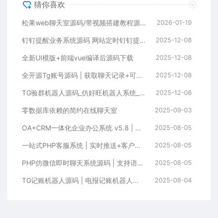
猜你喜欢
松果web聊天室源码/带视频搭建教程源码下载
2026-01-19
钉钉提醒业务系统源码 网站定时钉钉提醒业务系统
2025-12-08
全新UI模版+前端vue编译后源码下载
2025-12-08
全开源Tg账号源码 | 获取聊天记录+可修改地址 | 前端Vue+后端PHP完整
2025-12-08
TG验群机器人源码_仿好旺机器人系统_带后台及搭建教程
2025-12-08
零数据库依赖的简约在线聊天室
2025-09-03
OA+CRM一体化企业办公系统 v5.8 | 支持PC+手机端的智能管理平台
2025-08-05
一站式PHP客服系统 | 实时推送+客户管理+聊天功能
2025-08-05
PHP仿微信即时聊天系统源码 | 支持语音视频的H5聊天系统源码下载
2025-08-05
TG记账机器人源码 | 电报记账机器人源码（Node.js版本）| 带简单说明文档
2025-08-04