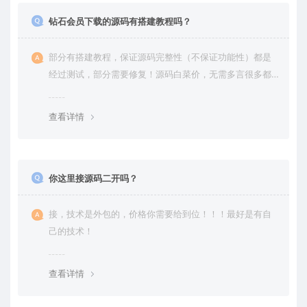
钻石会员下载的源码有搭建教程吗？
部分有搭建教程，保证源码完整性（不保证功能性）都是
经过测试，部分需要修复！源码白菜价，无需多言很多都
是自己修复过高价卖给你
查看详情
你这里接源码二开吗？
接，技术是外包的，价格你需要给到位！！！最好是有自
己的技术！
查看详情