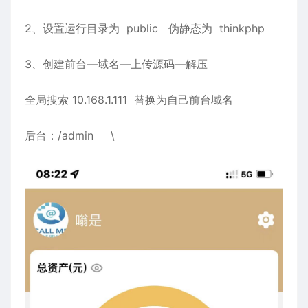
2、设置运行目录为 public 伪静态为 thinkphp
3、创建前台—域名—上传源码—解压
全局搜索 10.168.1.111 替换为自己前台域名
后台：/admin \