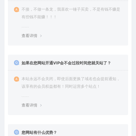
不接，不做一条龙，我喜欢一锤子买卖，不是有钱不赚是
有些钱不能赚！！！
查看详情
如果在您网站开通VIP会不会过段时间您就关站了？
本站永远不会关闭，即使后面更换了域名也会提前通知，
该享有的会员权益都有！同时运营多个站点！
查看详情
您网站有什么优势？