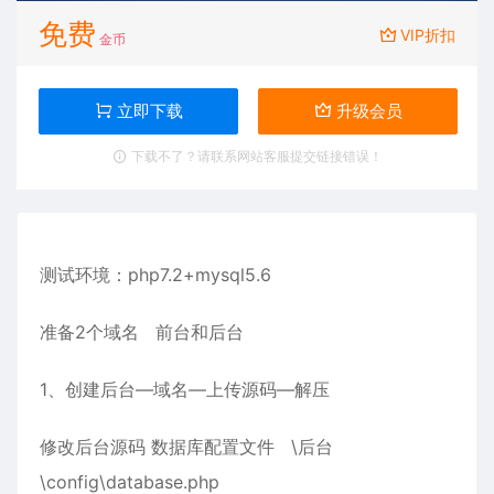
免费
VIP折扣
金币
立即下载
升级会员
下载不了？请联系网站客服提交链接错误！
测试环境：php7.2+mysql5.6
准备2个域名 前台和后台
1、创建后台—域名—上传源码—解压
修改后台源码 数据库配置文件 \后台
\config\database.php