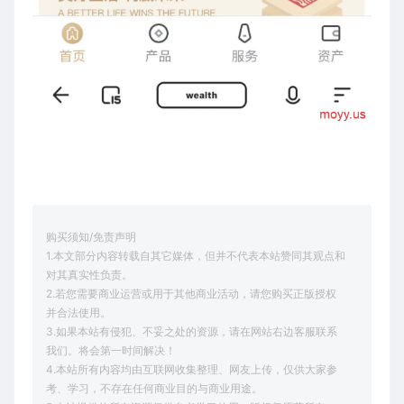
购买须知/免责声明
1.本文部分内容转载自其它媒体，但并不代表本站赞同其观点和
对其真实性负责。
2.若您需要商业运营或用于其他商业活动，请您购买正版授权
并合法使用。
3.如果本站有侵犯、不妥之处的资源，请在网站右边客服联系
我们。将会第一时间解决！
4.本站所有内容均由互联网收集整理、网友上传，仅供大家参
考、学习，不存在任何商业目的与商业用途。