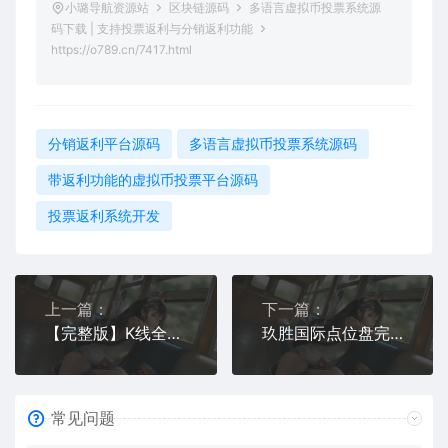
小璐导航资源站
区块链源码
多语言虚拟币投票系统源
码下载 | 支持投票返利与分销返利功能
https://o789.cn/7417.html
分销返利平台源码
多语言虚拟币投票系统源码
带返利功能的虚拟币投票平台源码
投票返利系统开发
上一篇：
下一篇：
【完整版】K线全修复外汇时间盘+余额宝会员等级解析+点位盘
玖胜国际点位盘完整源码 时间盘双位盘+行情+脚本齐全
常见问题