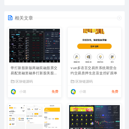
相关文章
带打新股新版两融双融股票交
vue多语言交易所系统期货合
易配资融资融券打新股美股港
约交易质押生息盲盒挖矿跟单
股
区块链源码
区块链源码
小璐
免费
小璐
免费