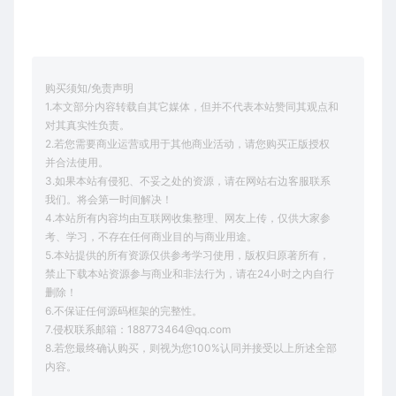
购买须知/免责声明
1.本文部分内容转载自其它媒体，但并不代表本站赞同其观点和
对其真实性负责。
2.若您需要商业运营或用于其他商业活动，请您购买正版授权
并合法使用。
3.如果本站有侵犯、不妥之处的资源，请在网站右边客服联系
我们。将会第一时间解决！
4.本站所有内容均由互联网收集整理、网友上传，仅供大家参
考、学习，不存在任何商业目的与商业用途。
5.本站提供的所有资源仅供参考学习使用，版权归原著所有，
禁止下载本站资源参与商业和非法行为，请在24小时之内自行
删除！
6.不保证任何源码框架的完整性。
7.侵权联系邮箱：188773464@qq.com
8.若您最终确认购买，则视为您100%认同并接受以上所述全部
内容。