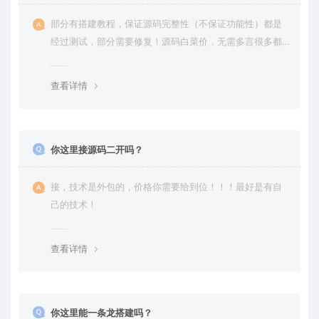
部分有搭建教程，保证源码完整性（不保证功能性）都是
经过测试，部分需要修复！源码白菜价，无需多言很多都
是自己修复过高价卖给你
查看详情
你这里接源码二开吗？
接，技术是外包的，价格你需要给到位！！！最好是有自
己的技术！
查看详情
你这里能一条龙搭建吗？