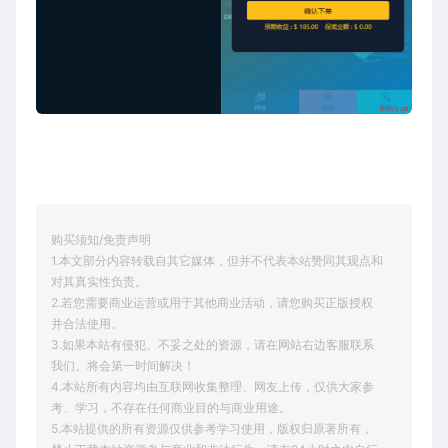
购买须知/免责声明
1.本文部分内容转载自其它媒体，但并不代表本站赞同其观点和
对其真实性负责。
2.若您需要商业运营或用于其他商业活动，请您购买正版授权
并合法使用。
3.如果本站有侵犯、不妥之处的资源，请在网站右边客服联系
我们。将会第一时间解决！
4.本站所有内容均由互联网收集整理、网友上传，仅供大家参
考、学习，不存在任何商业目的与商业用途。
5.本站提供的所有资源仅供参考学习使用，版权归原著所有，