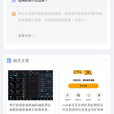
您网站有什么优势？
本站不定期长期更新源码资源，所有源码单买和开通VIP的
价格都是白菜价，让您有更好的选择！不踩坑！
查看详情
相关文章
带打新股新版两融双融股票交
vue多语言交易所系统期货合
易配资融资融券打新股美股港
约交易质押生息盲盒挖矿跟单