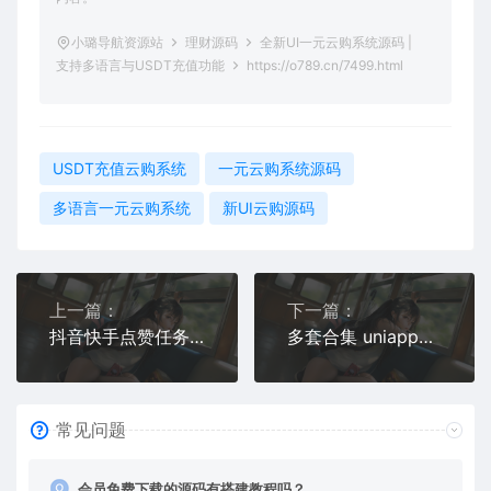
小璐导航资源站
理财源码
全新UI一元云购系统源码 |
支持多语言与USDT充值功能
https://o789.cn/7499.html
USDT充值云购系统
一元云购系统源码
多语言一元云购系统
新UI云购源码
上一篇：
下一篇：
抖音快手点赞任务平台源码下载 - 搭建属于自己的短视频点赞系统
多套合集 uniapp伪商城刷单系统
常见问题
会员免费下载的源码有搭建教程吗？