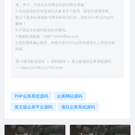
考、学习，不存在任何商业目的与商业用途。
5.本站提供的所有资源仅供参考学习使用，版权归原著所有，
禁止下载本站资源参与商业和非法行为，请在24小时之内自行
删除！
6.不保证任何源码框架的完整性。
7.侵权联系邮箱：188773464@qq.com
8.若您最终确认购买，则视为您100%认同并接受以上所述全部
内容。
小璐导航资源站
理财源码
英文版项目众筹系统源码
https://o789.cn/7741.html
PHP众筹系统源码
众筹网站源码
英文版众筹平台源码
项目众筹系统源码
上一篇：
下一篇：