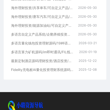
海外理财投资/共享单车/可自定义产品/促销任务/三级分销
2026-05-30
海外理财投资/赛车汽车/可自定义产品/促销任务/三级分销
2026-05-30
海外理财投资/能源加油站/可自定义产品/促销任务/三级分销
2026-05-30
多语言自定义产品系统/企鹅养殖投资返利/一键安装
2026-05-30
多语言量化钱包投资理财源码/19种语言+行情实时数据
2026-03-21
多语言算力矿机源码/im即时通讯/FIL线性释放/脚本齐全/搭建教程
2026-01-19
最新定制酒店源码理财投资/酒店投资/前端编译后
2025-12-22
Fidelity充电桩AI量化投资理财系统源码 | 前端UniApp+后端PHP开源完整版
2025-12-08