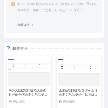
本站不定期长期更新源码资源，所有源码单买和开通VIP的
价格都是白菜价，让您有更好的选择！不踩坑！
查看详情
相关文章
海外大数据理财投资/大数据
孟加拉理财投资/农场种植/可
银行债券/可自定义产品/促销
自定义产品/促销任务/三级分
任务/三级分销
销
理财源码
理财源码