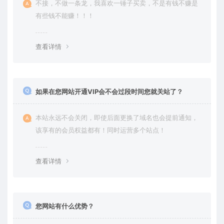
不接，不做一条龙，我喜欢一锤子买卖，不是有钱不赚是
有些钱不能赚！！！
查看详情
如果在您网站开通VIP会不会过段时间您就关站了？
本站永远不会关闭，即使后面更换了域名也会提前通知，
该享有的会员权益都有！同时运营多个站点！
查看详情
您网站有什么优势？