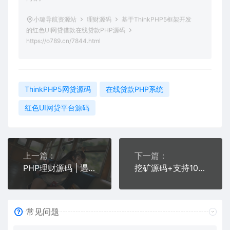
小璐导航资源站
理财源码
基于ThinkPHP5框架开发
的红色UI网贷借款在线贷款PHP源码
https://o789.cn/7844.html
ThinkPHP5网贷源码
在线贷款PHP系统
红色UI网贷平台源码
上一篇：
下一篇：
PHP理财源码 | 遇见互助系统源码 带三级分红+红利返点+5套UI模板
挖矿源码+支持10多种币+工具猫+小狐狸+DeFi+全开源+可二开
常见问题