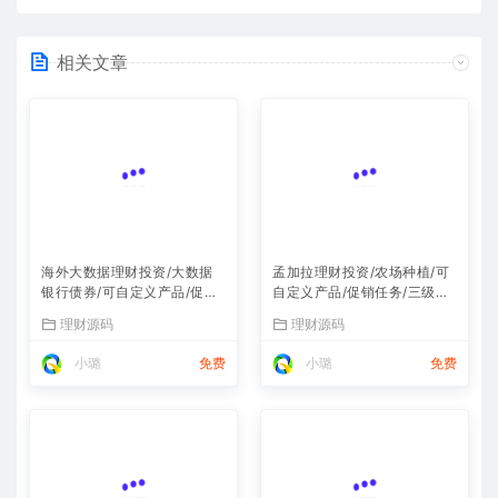
相关文章
海外大数据理财投资/大数据
孟加拉理财投资/农场种植/可
银行债券/可自定义产品/促销
自定义产品/促销任务/三级分
任务/三级分销
销
理财源码
理财源码
小璐
免费
小璐
免费