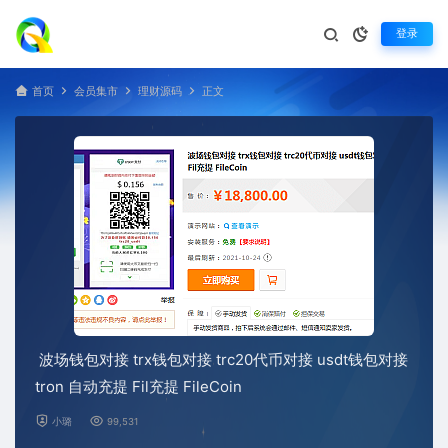
登录
首页
会员集市
理财源码
正文
波场钱包对接 trx钱包对接 trc20代币对接 usdt钱包对接
tron 自动充提 Fil充提 FileCoin
小璐
99,531