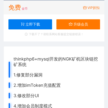
免费
VIP折扣
金币
立即下载
升级会员
下载不了？请联系网站客服提交链接错误！
thinkphp6+mysql开发的NGK矿机区块链挖
矿系统
1.修复部分漏洞
2.增加imToken充值配置
3.修改部分UI
4.增加会员制度模式