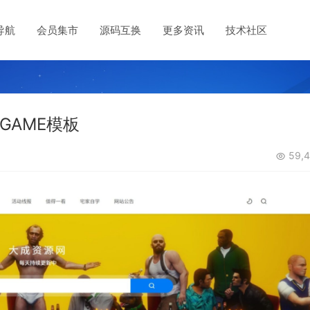
导航
会员集市
源码互换
更多资讯
技术社区
DGAME模板
59,4