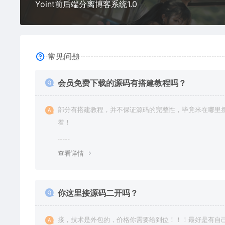
Yoint前后端分离博客系统1.0
常见问题
会员免费下载的源码有搭建教程吗？
部分有搭建教程，并不保证源码的完整性，毕竟米在哪里
着！
查看详情
你这里接源码二开吗？
接，技术是外包的，价格你需要给到位！！！最好是有自