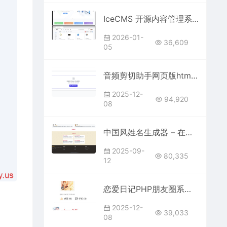
IceCMS 开源内容管理系统 实现类似MacWK资源站功能 支持网页端移动端小程序
2026-01-
36,609
05
音频剪切助手网页版html源码
2025-12-
94,920
08
中国风姓名生成器 – 在线单页HTML姓名灵感工具
2025-09-
80,335
12
恋爱日记PHP朋友圈系统源码带搭建教程
2025-12-
39,033
08