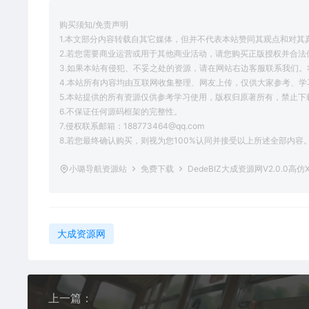
购买须知/免责声明
1.本文部分内容转载自其它媒体，但并不代表本站赞同其观点和对其
2.若您需要商业运营或用于其他商业活动，请您购买正版授权并合法
3.如果本站有侵犯、不妥之处的资源，请在网站右边客服联系我们。
4.本站所有内容均由互联网收集整理、网友上传，仅供大家参考、
5.本站提供的所有资源仅供参考学习使用，版权归原著所有，禁止下
6.不保证任何源码框架的完整性。
7.侵权联系邮箱：188773464@qq.com
8.若您最终确认购买，则视为您100%认同并接受以上所述全部内容
小璐导航资源站
免费下载
DedeBIZ大成资源网V2.0.0高
大成资源网
上一篇：