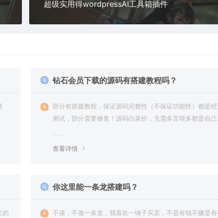
超级实用得wordpressAI工具箱插件
钻石会员下载的源码有搭建教程吗？
摆
部分有搭建教程，保证源码完整性（不保证功能性）都是经
测试，部分需要修复！源码白菜价，无需多言很多都是自己
复过高价卖给你
查看详情
你这里能一条龙搭建吗？
己的
不接，不做一条龙，我喜欢一锤子买卖，不是有钱不赚是有