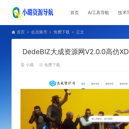
首页
AI工具导航
技术
首页
会员集市
免费下载
正文
DedeBIZ大成资源网V2.0.0高仿X
小璐
免费下载