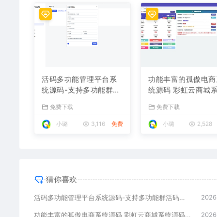
活码多功能管理平台系
功能丰富的孤傲电商
统源码-支持多功能群活
统源码 彩虹云商城
码、淘宝客、渠道码、
源码 购物商场源码
免费下载
免费下载
分享卡片、短网址等
享受
小璐
3,116
免费
小璐
2,528
猜你喜欢
活码多功能管理平台系统源码-支持多功能群活码、淘宝客、渠道码、分享卡片、短网址等
2026
功能丰富的孤傲电商系统源码 彩虹云商城系统源码 购物商场源码视觉享受
2026