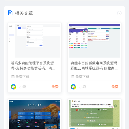
相关文章
活码多功能管理平台系统源
功能丰富的孤傲电商系统源码
码-支持多功能群活码、淘宝
彩虹云商城系统源码 购物商场
客、渠道码、分享卡片、短网
源码视觉享受
免费下载
免费下载
址等
小璐
免费
小璐
免费