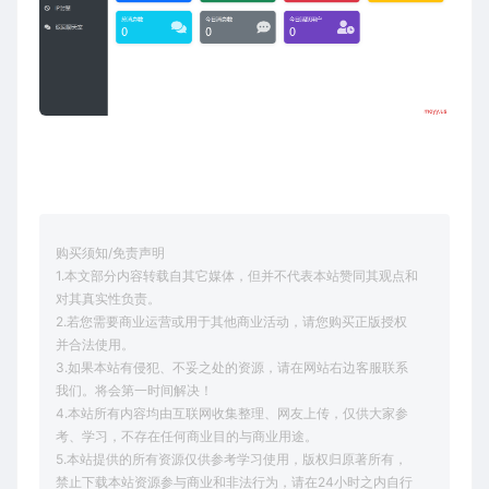
购买须知/免责声明
1.本文部分内容转载自其它媒体，但并不代表本站赞同其观点和
对其真实性负责。
2.若您需要商业运营或用于其他商业活动，请您购买正版授权
并合法使用。
3.如果本站有侵犯、不妥之处的资源，请在网站右边客服联系
我们。将会第一时间解决！
4.本站所有内容均由互联网收集整理、网友上传，仅供大家参
考、学习，不存在任何商业目的与商业用途。
5.本站提供的所有资源仅供参考学习使用，版权归原著所有，
禁止下载本站资源参与商业和非法行为，请在24小时之内自行