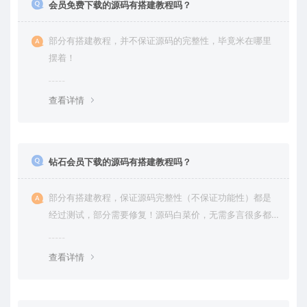
会员免费下载的源码有搭建教程吗？
部分有搭建教程，并不保证源码的完整性，毕竟米在哪里
摆着！
查看详情
钻石会员下载的源码有搭建教程吗？
部分有搭建教程，保证源码完整性（不保证功能性）都是
经过测试，部分需要修复！源码白菜价，无需多言很多都
是自己修复过高价卖给你
查看详情