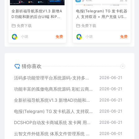
全新祈福导航系统V1.3 新增A
电报(Telegram) TG 发卡机器
D功能和新的后台UI端 和PHP
人 支持双语 + 用户充值 USD
版本等
T/双语言(独角数版本)
免费下载
免费下载
小璐
免费
小璐
免费
猜你喜欢
活码多功能管理平台系统源码-支持多功能群活码、淘宝客、渠道码、分享卡片、短网址等
2026-06-21
功能丰富的孤傲电商系统源码 彩虹云商城系统源码 购物商场源码视觉享受
2026-06-21
全新祈福导航系统V1.3 新增AD功能和新的后台UI端 和PHP版本等
2026-06-21
电报(Telegram) TG 发卡机器人 支持双语 + 用户充值 USDT/双语言(独角数版本)
2026-06-21
DCSHOP自动发卡商城系统 发卡网 用户可开通分店分销 支持实物发货 自带博客功能
2026-06-21
云智文件外链系统 体系文件管理系统 多用户版本
2026-06-01