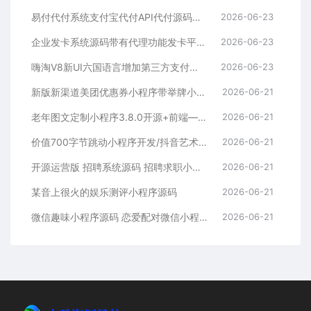
易付代付系统支付宝代付API代付源码下载
2026-06-23
企业发卡系统源码带有代理功能发卡平台源码下载
2026-06-23
嗨淘V8新UI六国语言增加第三方支付与提现二开源码下载
2026-06-23
新版新渠道美团优惠券小程序带举牌小人带菜谱+流量主模式
2026-06-21
老年图文定制小程序3.8.0开源+前端—个性化定制服务
2026-06-21
价值700字节跳动小程序开发/抖音艺术签名小程序源码/艺术签名设计小程序源码
2026-06-21
开源运营版 招聘系统源码 招聘求职小程序源码 支持在线报名参加招聘
2026-06-21
某音上很火的娱乐测评小程序源码
2026-06-21
微信趣味小程序源码 恋爱配对微信小程序源码 星座男女配对微信小程序源码
2026-06-21