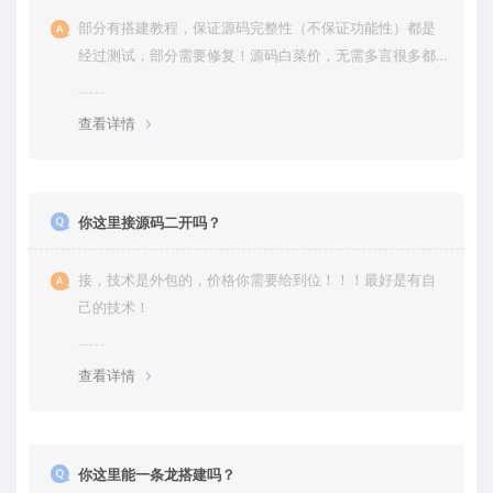
部分有搭建教程，保证源码完整性（不保证功能性）都是
经过测试，部分需要修复！源码白菜价，无需多言很多都
是自己修复过高价卖给你
查看详情
你这里接源码二开吗？
接，技术是外包的，价格你需要给到位！！！最好是有自
己的技术！
查看详情
你这里能一条龙搭建吗？