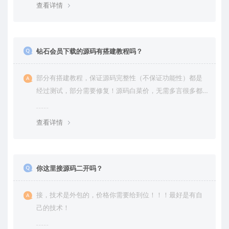
查看详情
钻石会员下载的源码有搭建教程吗？
部分有搭建教程，保证源码完整性（不保证功能性）都是
经过测试，部分需要修复！源码白菜价，无需多言很多都
是自己修复过高价卖给你
查看详情
你这里接源码二开吗？
接，技术是外包的，价格你需要给到位！！！最好是有自
己的技术！