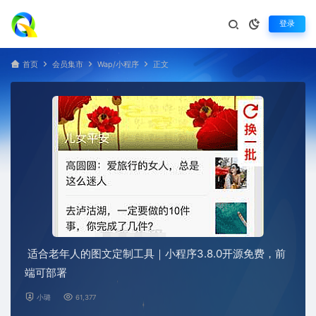
登录
首页
会员集市
Wap/小程序
正文
适合老年人的图文定制工具｜小程序3.8.0开源免费，前
端可部署
小璐
61,377