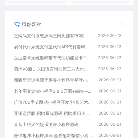
猜你喜欢
三网码支付系统源码三网免挂有PC软件有云端源码
2026-06-23
易付代付系统支付宝代付API代付源码下载
2026-06-23
企业发卡系统源码带有代理功能发卡平台源码下载
2026-06-23
嗨淘V8新UI六国语言增加第三方支付与提现二开源码下载
2026-06-23
新版新渠道美团优惠券小程序带举牌小人带菜谱+流量主模式
2026-06-21
老年图文定制小程序3.8.0开源+前端—个性化定制服务
2026-06-21
价值700字节跳动小程序开发/抖音艺术签名小程序源码/艺术签名设计小程序源码
2026-06-21
开源运营版 招聘系统源码 招聘求职小程序源码 支持在线报名参加招聘
2026-06-21
某音上很火的娱乐测评小程序源码
2026-06-21
微信趣味小程序源码 恋爱配对微信小程序源码 星座男女配对微信小程序源码
2026-06-21