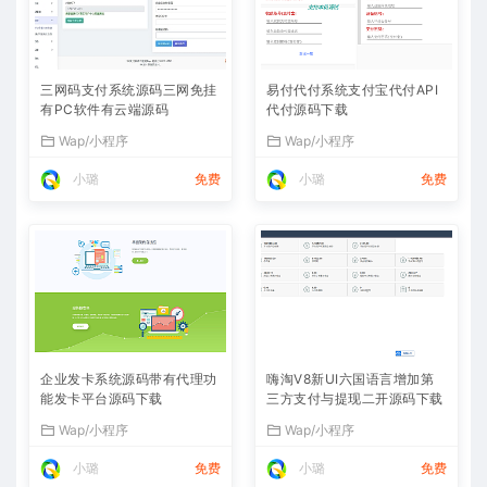
三网码支付系统源码三网免挂
易付代付系统支付宝代付API
有PC软件有云端源码
代付源码下载
Wap/小程序
Wap/小程序
小璐
免费
小璐
免费
企业发卡系统源码带有代理功
嗨淘V8新UI六国语言增加第
能发卡平台源码下载
三方支付与提现二开源码下载
Wap/小程序
Wap/小程序
小璐
免费
小璐
免费