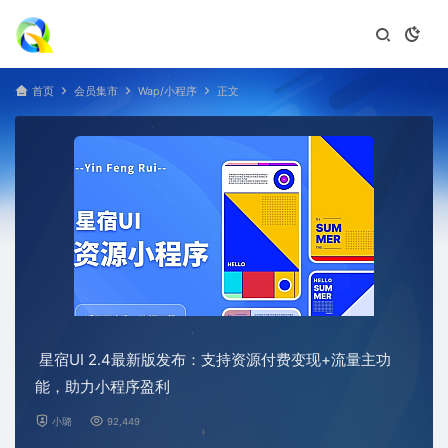
首页
会员集市
Wap/小程序
正文
星宿UI 2.4最新版发布：支持资源付费变现+流量主功
能，助力小程序盈利
小璐
92,449