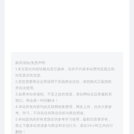
购买须知/免责声明
1.本文部分内容转载自其它媒体，但并不代表本站赞同其观点和
对其真实性负责。
2.若您需要商业运营或用于其他商业活动，请您购买正版授权
并合法使用。
3.如果本站有侵犯、不妥之处的资源，请在网站右边客服联系
我们。将会第一时间解决！
4.本站所有内容均由互联网收集整理、网友上传，仅供大家参
考、学习，不存在任何商业目的与商业用途。
5.本站提供的所有资源仅供参考学习使用，版权归原著所有，
禁止下载本站资源参与商业和非法行为，请在24小时之内自行
删除！