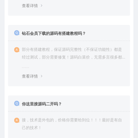
查看详情
钻石会员下载的源码有搭建教程吗？
部分有搭建教程，保证源码完整性（不保证功能性）都是
经过测试，部分需要修复！源码白菜价，无需多言很多都
是自己修复过高价卖给你
查看详情
你这里接源码二开吗？
接，技术是外包的，价格你需要给到位！！！最好是有自
己的技术！