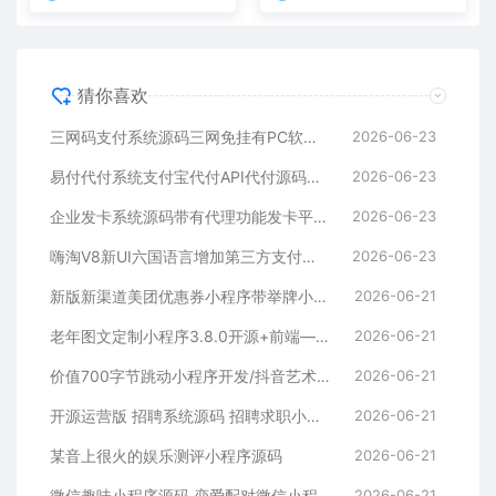
猜你喜欢
三网码支付系统源码三网免挂有PC软件有云端源码
2026-06-23
易付代付系统支付宝代付API代付源码下载
2026-06-23
企业发卡系统源码带有代理功能发卡平台源码下载
2026-06-23
嗨淘V8新UI六国语言增加第三方支付与提现二开源码下载
2026-06-23
新版新渠道美团优惠券小程序带举牌小人带菜谱+流量主模式
2026-06-21
老年图文定制小程序3.8.0开源+前端—个性化定制服务
2026-06-21
价值700字节跳动小程序开发/抖音艺术签名小程序源码/艺术签名设计小程序源码
2026-06-21
开源运营版 招聘系统源码 招聘求职小程序源码 支持在线报名参加招聘
2026-06-21
某音上很火的娱乐测评小程序源码
2026-06-21
微信趣味小程序源码 恋爱配对微信小程序源码 星座男女配对微信小程序源码
2026-06-21