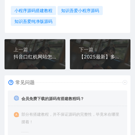
小程序源码搭建教程
知识吾爱小程序源码
知识吾爱纯净版源码
上一篇：
下一篇：
抖音口红机网站怎么搭建？全套源码+保姆级教程一键部署
【2025最新】多群同步变现系统V3.8.5｜零基础搭建+完整源码｜1288元付费进群系统
常见问题
会员免费下载的源码有搭建教程吗？
部分有搭建教程，并不保证源码的完整性，毕竟米在哪里
摆着！