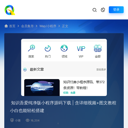
登录
首页
会员集市
Wap/小程序
正文
知识吾爱纯净版小程序源码下载 | 含详细视频+图文教程
小白也能轻松搭建
小璐
16,204