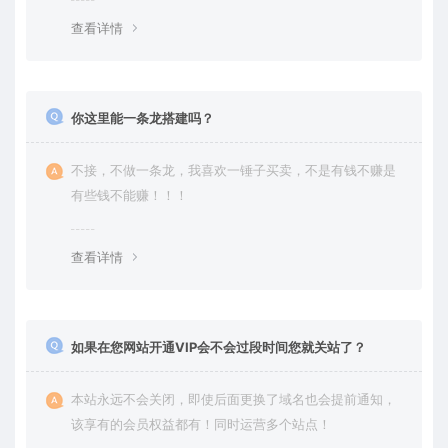
查看详情
你这里能一条龙搭建吗？
不接，不做一条龙，我喜欢一锤子买卖，不是有钱不赚是
有些钱不能赚！！！
查看详情
如果在您网站开通VIP会不会过段时间您就关站了？
本站永远不会关闭，即使后面更换了域名也会提前通知，
该享有的会员权益都有！同时运营多个站点！