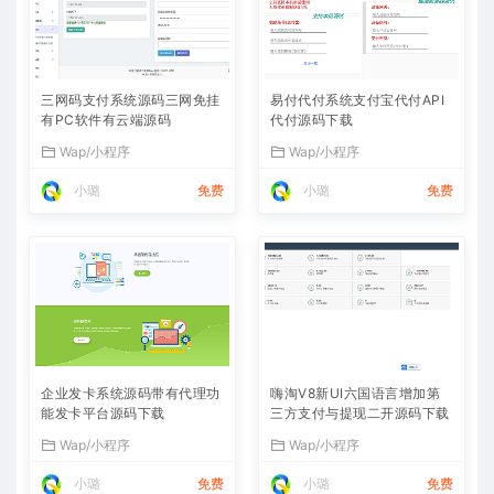
三网码支付系统源码三网免挂
易付代付系统支付宝代付API
有PC软件有云端源码
代付源码下载
Wap/小程序
Wap/小程序
小璐
免费
小璐
免费
企业发卡系统源码带有代理功
嗨淘V8新UI六国语言增加第
能发卡平台源码下载
三方支付与提现二开源码下载
Wap/小程序
Wap/小程序
小璐
免费
小璐
免费