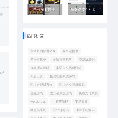
【全开源】快手商城+抖音小店一体化系统，支持免登录运营
仿微信支付生活缴费小程序源码
些
热门标签
宝塔基础部署命令
亚马逊抢单
多语言抢单
多语言交易所
交易所源码
金融理财源码
多语言交易所源码
价格
开发工具
投资理财系统源码
区块链理财系统
区块链交易所源码
金融源码
微交易系统源码
免签支付系统
wordpress
小程序源码
宝塔面板
微交易系统
区块链源码
理财系统源码