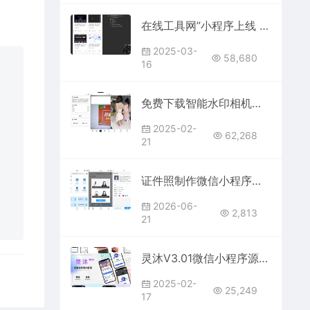
在线工具网”小程序上线 | 网站一键变工具小程序
2025-03-
58,680
16
免费下载智能水印相机微信小程序源码｜操作简单功能强大
2025-02-
62,268
21
证件照制作微信小程序源码 这是一款证件照制作的微信小程序,里面也支持直接微信公众号版本生成安装
2026-06-
2,813
21
灵沐V3.01微信小程序源码下载 – 支持流量主，适合资源类项目
2025-02-
25,249
17