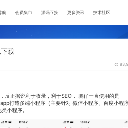
导航
会员集市
源码互换
更多资讯
技术社区
包下载
83,9
源码，反正据说利于收录，利于SEO， 鹏仔一直使用的是
用uniapp打造多端小程序（主要针对 微信小程序、百度小程
他类小程序。