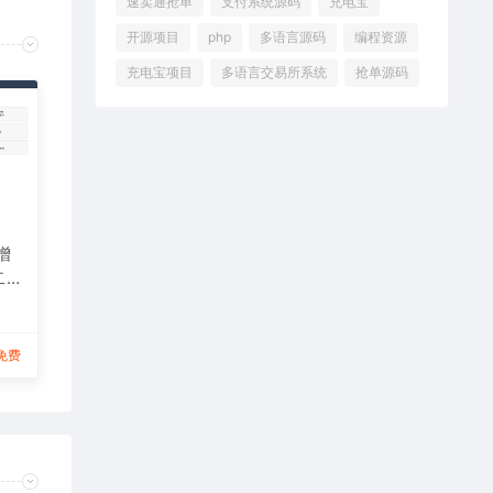
速卖通抢单
支付系统源码
充电宝
开源项目
php
多语言源码
编程资源
充电宝项目
多语言交易所系统
抢单源码
增
二
免费