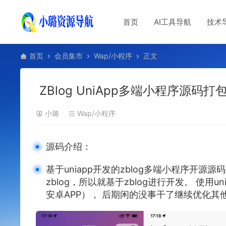
首页
AI工具导航
技术
首页
会员集市
Wap/小程序
正文
ZBlog UniApp多端小程序源码打
小璐
Wap/小程序
源码介绍：
基于uniapp开发的zblog多端小程序开源
zblog，所以就基于zblog进行开发。 使
安卓APP）， 后期闲的没事干了继续优化其