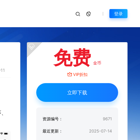
登录
免费
金币
11
VIP折扣
立即下载
序、
资源编号：
9671
最近更新：
2025-07-14