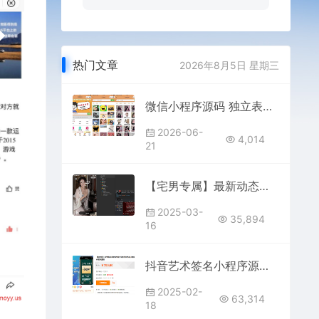
热门文章
2026年8月5日 星期三
微信小程序源码 独立表情包壁纸小程序源码 喝酒神器小游戏微信小程序源码 带流量主
2026-06-
4,014
21
【宅男专属】最新动态壁纸小程序上线，自动更新+一键部署，流量主功能齐全
2025-03-
35,894
16
抖音艺术签名小程序源码 | 字节跳动小程序开发模板 | 可商用签名设计源码下载
2025-02-
63,314
18