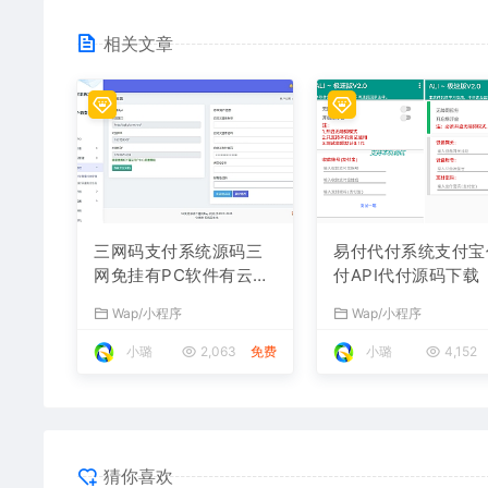
相关文章
三网码支付系统源码三
易付代付系统支付宝
网免挂有PC软件有云端
付API代付源码下载
源码
Wap/小程序
Wap/小程序
小璐
2,063
免费
小璐
4,152
猜你喜欢