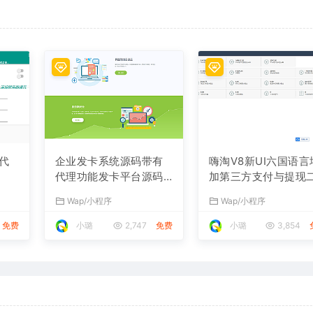
代
企业发卡系统源码带有
嗨淘V8新UI六国语言
代理功能发卡平台源码
加第三方支付与提现
下载
开源码下载
Wap/小程序
Wap/小程序
免费
小璐
2,747
免费
小璐
3,854