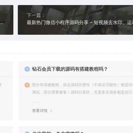
下一篇：
atGPT 3.0 小程序开源项目（Vue + 云开发）无服务器部署
钻石会员下载的源码有搭建教程吗？
摆
部分有搭建教程，保证源码完整性（不保证功能性）都是经
测试，部分需要修复！源码白菜价，无需多言很多都是自己
复过高价卖给你
查看详情