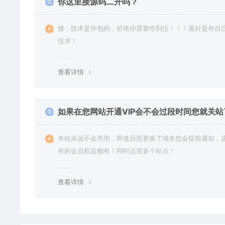
你这里接源码二开吗？
接，技术是外包的，价格你需要给到位！！！最好是有自
技术！
查看详情
如果在您网站开通VIP会不会过段时间您就关站
本站永远不会关闭，即使后面更换了域名也会提前通知，
有的会员权益都有！同时运营多个站点！
查看详情