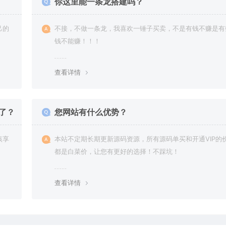
你这里能一条龙搭建吗？
己的
不接，不做一条龙，我喜欢一锤子买卖，不是有钱不赚是有
钱不能赚！！！
查看详情
了？
您网站有什么优势？
该享
本站不定期长期更新源码资源，所有源码单买和开通VIP的
都是白菜价，让您有更好的选择！不踩坑！
查看详情