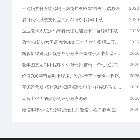
三网码支付系统源码三网免挂有PC软件有云端源码
2026
易付代付系统支付宝代付API代付源码下载
2026
企业发卡系统源码带有代理功能发卡平台源码下载
2026
嗨淘V8新UI六国语言增加第三方支付与提现二开源码下载
2026
新版新渠道美团优惠券小程序带举牌小人带菜谱+流量主模式
2026
老年图文定制小程序3.8.0开源+前端—个性化定制服务
2026
价值700字节跳动小程序开发/抖音艺术签名小程序源码/艺术签名设计小程序源码
2026
开源运营版 招聘系统源码 招聘求职小程序源码 支持在线报名参加招聘
2026
某音上很火的娱乐测评小程序源码
2026
微信趣味小程序源码 恋爱配对微信小程序源码 星座男女配对微信小程序源码
2026