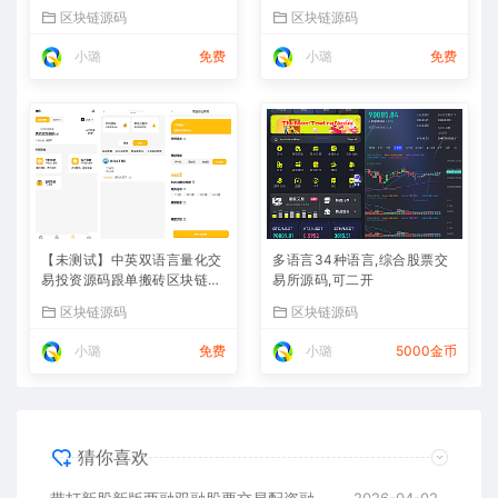
股
区块链源码
区块链源码
小璐
免费
小璐
免费
【未测试】中英双语言量化交
多语言34种语言,综合股票交
易投资源码跟单搬砖区块链交
易所源码,可二开
易所源码前端uniapp纯源码
区块链源码
区块链源码
+后端PHP
小璐
免费
小璐
5000金币
猜你喜欢
2026-04-02