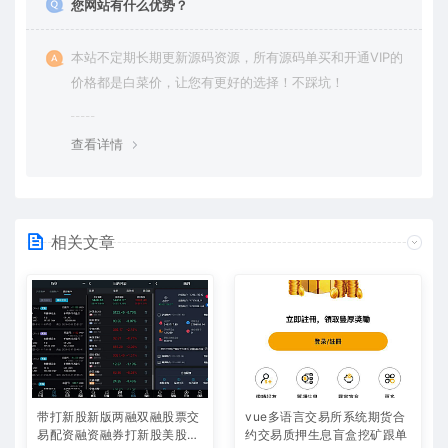
您网站有什么优势？
本站不定期长期更新源码资源，所有源码单买和开通VIP的
价格都是白菜价，让您有更好的选择！不踩坑！
查看详情
相关文章
带打新股新版两融双融股票交
vue多语言交易所系统期货合
易配资融资融券打新股美股港
约交易质押生息盲盒挖矿跟单