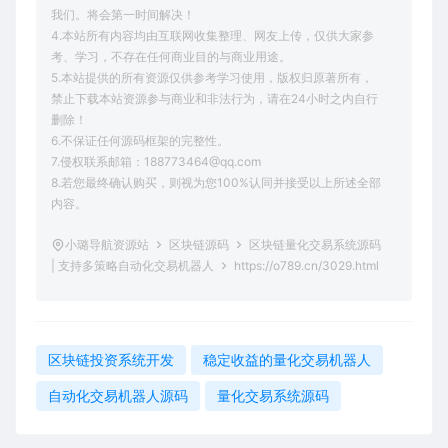
我们。将会第一时间解决！
4.本站所有内容均由互联网收集整理、网友上传，仅供大家参
考、学习，不存在任何商业目的与商业用途。
5.本站提供的所有资源仅供参考学习使用，版权归原著所有，
禁止下载本站资源参与商业和非法行为，请在24小时之内自行
删除！
6.不保证任何源码框架的完整性。
7.侵权联系邮箱：188773464@qq.com
8.若您最终确认购买，则视为您100%认同并接受以上所述全部
内容。
小璐导航资源站
区块链源码
区块链量化交易系统源码
| 支持多策略自动化交易机器人
https://o789.cn/3029.html
区块链投资系统开发
稳定收益的量化交易机器人
自动化交易机器人源码
量化交易系统源码