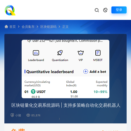
登录
首页
会员集市
区块链源码
正文
区块链量化交易系统源码 | 支持多策略自动化交易机器人
小璐
85,874