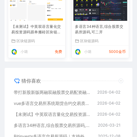
【未测试】中英双语言量化交
多语言34种语言,综合股票交
易投资源码跟单搬砖区块链交
易所源码,可二开
易所源码前端uniapp纯源码
区块链源码
区块链源码
+后端PHP
小璐
免费
小璐
5000金币
猜你喜欢
带打新股新版两融双融股票交易配资融资融券打新股美股港股
2026-04-02
vue多语言交易所系统期货合约交易质押生息盲盒挖矿跟单
2026-04-02
【未测试】中英双语言量化交易投资源码跟单搬砖区块链交易所源码前端uniapp纯源码+后端PHP
2026-04-02
多语言34种语言,综合股票交易所源码,可二开
2026-03-21
Bitinvests多语言交易所源码｜支持外汇美股期货、合约期权、现货C2C、平台币与AI理财的全功能数字资产交易平台（含Vue前端+PHP后端纯源码）
2025-12-08