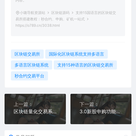
内容。
小璐导航资源站
区块链源码
支持15国语言的区块链交
易所搭建教程：秒合约、申购、矿机一站式
https://o789.cn/3038.html
区块链交易所
国际化区块链系统支持多语言
多语言区块链系统
支持15种语言的区块链交易所
秒合约交易平台
上一篇：
下一篇：
区块链量化交易系统源码 | 支持多策略自动化交易机器人
3.0新股申购功能+独立管理后台+实时分时线和K线/配资系统源码