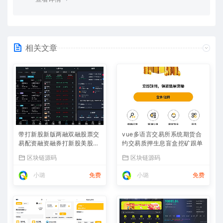
相关文章
带打新股新版两融双融股票交
vue多语言交易所系统期货合
易配资融资融券打新股美股港
约交易质押生息盲盒挖矿跟单
股
区块链源码
区块链源码
小璐
免费
小璐
免费